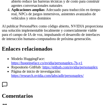
abierto reduce las barreras técnicas y de costo para construir
agentes conversacionales naturales
Aplicaciones amplias
: Adecuado para traducción en tiempo
real, NPCs de juegos inmersivos, asistentes avanzados de
vehículos y otros dominios
Al publicar PersonaPlex como código abierto, NVIDIA proporciona
una solución implementable localmente y comercialmente viable
para el campo de IA de voz, impulsando el desarrollo de interfaces
de interacción humano-computadora de próxima generación.
Enlaces relacionados
Modelo HuggingFace:
https://huggingface.co/nvidia/personaplex-7b-v1
Repositorio GitHub:
https://github.com/nvidia/personaplex
Página de inicio de investigación:
https://research.nvidia.com/labs/adlr/personaplex/
Comentarios