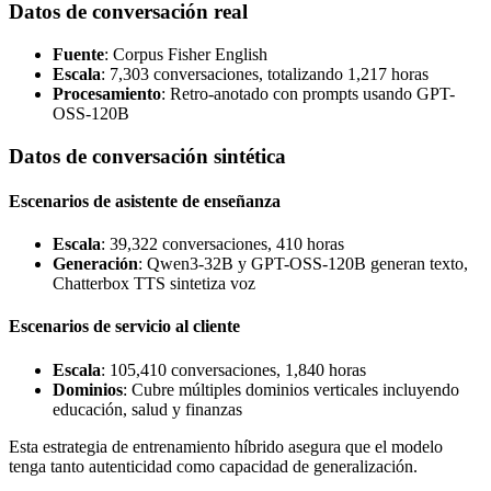
Datos de conversación real
Fuente
: Corpus Fisher English
Escala
: 7,303 conversaciones, totalizando 1,217 horas
Procesamiento
: Retro-anotado con prompts usando GPT-
OSS-120B
Datos de conversación sintética
Escenarios de asistente de enseñanza
Escala
: 39,322 conversaciones, 410 horas
Generación
: Qwen3-32B y GPT-OSS-120B generan texto,
Chatterbox TTS sintetiza voz
Escenarios de servicio al cliente
Escala
: 105,410 conversaciones, 1,840 horas
Dominios
: Cubre múltiples dominios verticales incluyendo
educación, salud y finanzas
Esta estrategia de entrenamiento híbrido asegura que el modelo
tenga tanto autenticidad como capacidad de generalización.