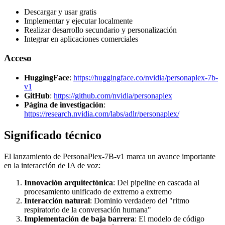
Descargar y usar gratis
Implementar y ejecutar localmente
Realizar desarrollo secundario y personalización
Integrar en aplicaciones comerciales
Acceso
HuggingFace
:
https://huggingface.co/nvidia/personaplex-7b-
v1
GitHub
:
https://github.com/nvidia/personaplex
Página de investigación
:
https://research.nvidia.com/labs/adlr/personaplex/
Significado técnico
El lanzamiento de PersonaPlex-7B-v1 marca un avance importante
en la interacción de IA de voz:
Innovación arquitectónica
: Del pipeline en cascada al
procesamiento unificado de extremo a extremo
Interacción natural
: Dominio verdadero del "ritmo
respiratorio de la conversación humana"
Implementación de baja barrera
: El modelo de código