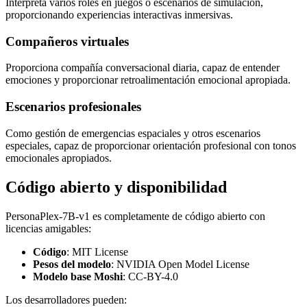
Interpreta varios roles en juegos o escenarios de simulación,
proporcionando experiencias interactivas inmersivas.
Compañeros virtuales
Proporciona compañía conversacional diaria, capaz de entender
emociones y proporcionar retroalimentación emocional apropiada.
Escenarios profesionales
Como gestión de emergencias espaciales y otros escenarios
especiales, capaz de proporcionar orientación profesional con tonos
emocionales apropiados.
Código abierto y disponibilidad
PersonaPlex-7B-v1 es completamente de código abierto con
licencias amigables:
Código
: MIT License
Pesos del modelo
: NVIDIA Open Model License
Modelo base Moshi
: CC-BY-4.0
Los desarrolladores pueden: