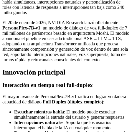
habla simultáneas, interrupciones naturales y personalización de
roles con latencia de respuesta a interrupciones tan baja como 240
milisegundos
El 20 de enero de 2026, NVIDIA Research lanzó oficialmente
PersonaPlex-7B-v1
, un modelo de diálogo de voz full-duplex de 7
mil millones de parámetros basado en arquitectura Moshi. El modelo
abandona el pipeline en cascada tradicional ASR→LLM→TTS,
adoptando una arquitectura Transformer unificada que procesa
síncronamente comprensión y generación de voz dentro de una sola
red, soportando interrupciones naturales, voz superpuesta, toma de
turnos rápida y retrocanales conscientes del contexto.
Innovación principal
Interacción en tiempo real full-duplex
El mayor avance de PersonaPlex-7B-v1 radica en lograr verdadera
capacidad de diálogo
Full Duplex (dúplex completo)
:
Escuchar mientras habla
: El modelo puede escuchar
simultáneamente la entrada del usuario y generar respuestas
Interrupciones naturales
: Soporta que los usuarios
interrumpan el habla de la IA en cualquier momento