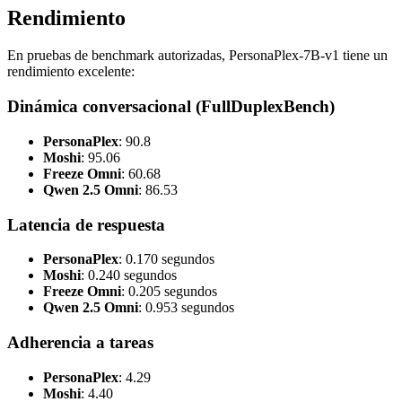
Rendimiento
En pruebas de benchmark autorizadas, PersonaPlex-7B-v1 tiene un
rendimiento excelente:
Dinámica conversacional (FullDuplexBench)
PersonaPlex
: 90.8
Moshi
: 95.06
Freeze Omni
: 60.68
Qwen 2.5 Omni
: 86.53
Latencia de respuesta
PersonaPlex
: 0.170 segundos
Moshi
: 0.240 segundos
Freeze Omni
: 0.205 segundos
Qwen 2.5 Omni
: 0.953 segundos
Adherencia a tareas
PersonaPlex
: 4.29
Moshi
: 4.40