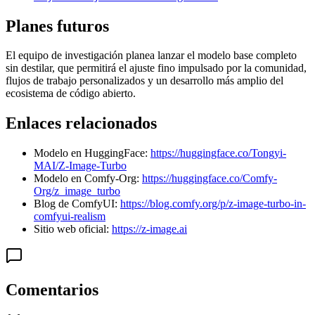
Planes futuros
El equipo de investigación planea lanzar el modelo base completo
sin destilar, que permitirá el ajuste fino impulsado por la comunidad,
flujos de trabajo personalizados y un desarrollo más amplio del
ecosistema de código abierto.
Enlaces relacionados
Modelo en HuggingFace:
https://huggingface.co/Tongyi-
MAI/Z-Image-Turbo
Modelo en Comfy-Org:
https://huggingface.co/Comfy-
Org/z_image_turbo
Blog de ComfyUI:
https://blog.comfy.org/p/z-image-turbo-in-
comfyui-realism
Sitio web oficial:
https://z-image.ai
Comentarios