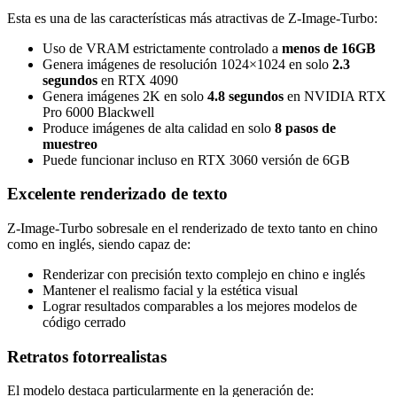
Esta es una de las características más atractivas de Z-Image-Turbo:
Uso de VRAM estrictamente controlado a
menos de 16GB
Genera imágenes de resolución 1024×1024 en solo
2.3
segundos
en RTX 4090
Genera imágenes 2K en solo
4.8 segundos
en NVIDIA RTX
Pro 6000 Blackwell
Produce imágenes de alta calidad en solo
8 pasos de
muestreo
Puede funcionar incluso en RTX 3060 versión de 6GB
Excelente renderizado de texto
Z-Image-Turbo sobresale en el renderizado de texto tanto en chino
como en inglés, siendo capaz de:
Renderizar con precisión texto complejo en chino e inglés
Mantener el realismo facial y la estética visual
Lograr resultados comparables a los mejores modelos de
código cerrado
Retratos fotorrealistas
El modelo destaca particularmente en la generación de: