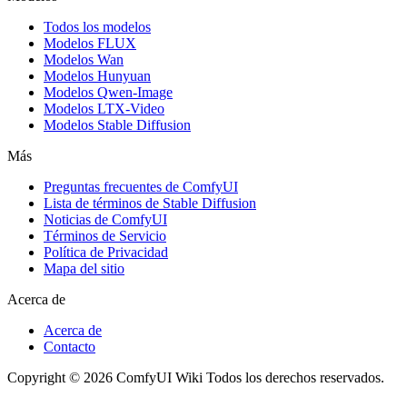
Todos los modelos
Modelos FLUX
Modelos Wan
Modelos Hunyuan
Modelos Qwen-Image
Modelos LTX-Video
Modelos Stable Diffusion
Más
Preguntas frecuentes de ComfyUI
Lista de términos de Stable Diffusion
Noticias de ComfyUI
Términos de Servicio
Política de Privacidad
Mapa del sitio
Acerca de
Acerca de
Contacto
Copyright © 2026 ComfyUI Wiki Todos los derechos reservados.