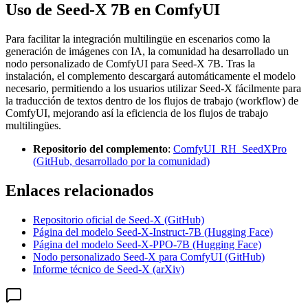
Uso de Seed-X 7B en ComfyUI
Para facilitar la integración multilingüe en escenarios como la
generación de imágenes con IA, la comunidad ha desarrollado un
nodo personalizado de ComfyUI para Seed-X 7B. Tras la
instalación, el complemento descargará automáticamente el modelo
necesario, permitiendo a los usuarios utilizar Seed-X fácilmente para
la traducción de textos dentro de los flujos de trabajo (workflow) de
ComfyUI, mejorando así la eficiencia de los flujos de trabajo
multilingües.
Repositorio del complemento
:
ComfyUI_RH_SeedXPro
(GitHub, desarrollado por la comunidad)
Enlaces relacionados
Repositorio oficial de Seed-X (GitHub)
Página del modelo Seed-X-Instruct-7B (Hugging Face)
Página del modelo Seed-X-PPO-7B (Hugging Face)
Nodo personalizado Seed-X para ComfyUI (GitHub)
Informe técnico de Seed-X (arXiv)