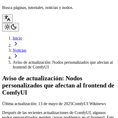
Busca páginas, tutoriales, noticias y nodos.
Inicio
Noticias
Aviso de actualización: Nodos personalizados que afectan al
frontend de ComfyUI
Aviso de actualización: Nodos
personalizados que afectan al frontend de
ComfyUI
Última actualización: 13 de mayo de 2025
ComfyUI Wiki
news
Después de las recientes actualizaciones de ComfyUI, algunos
nodos personalizados pueden causar problemas en el frontend. Este