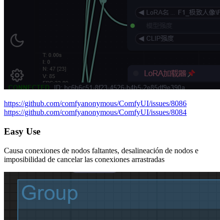
https://github.com/comfyanonymous/ComfyUI/issues/8086
https://github.com/comfyanonymous/ComfyUI/issues/8084
Easy Use
Causa conexiones de nodos faltantes, desalineación de nodos e
imposibilidad de cancelar las conexiones arrastradas