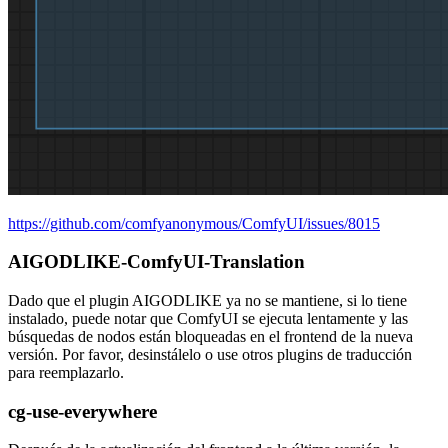
https://github.com/comfyanonymous/ComfyUI/issues/8015
AIGODLIKE-ComfyUI-Translation
Dado que el plugin AIGODLIKE ya no se mantiene, si lo tiene
instalado, puede notar que ComfyUI se ejecuta lentamente y las
búsquedas de nodos están bloqueadas en el frontend de la nueva
versión. Por favor, desinstálelo o use otros plugins de traducción
para reemplazarlo.
cg-use-everywhere