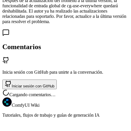
Después de la actualización del frontend a la última versión, la
funcionalidad de entrada global de cg-use-everywhere quedará
deshabilitada. El autor ya ha realizado las actualizaciones
relacionadas para soportarlo. Por favor, actualice a la última versión
para resolver el problema.
Comentarios
Inicia sesión con GitHub para unirte a la conversación.
Iniciar sesión con GitHub
Cargando comentarios…
ComfyUI Wiki
Tutoriales, flujos de trabajo y guías de generación IA