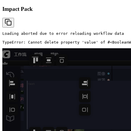
Impact Pack
Loading aborted due to error reloading workflow data

TypeError: Cannot delete property 'value' of #<BooleanW