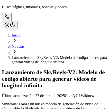
Busca páginas, tutoriales, noticias y nodos.
Inicio
Noticias
Lanzamiento de SkyReels-V2: Modelo de código abierto para
generar videos de longitud infinita
Lanzamiento de SkyReels-V2: Modelo de
código abierto para generar videos de
longitud infinita
Última actualización: 23 de abril de 2025
ComfyUI Wiki
news
SkyworkAI lanza un nuevo modelo de generación de video de
código abierto SkyReels-V2, que admite videos de longitud infinita