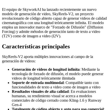
El equipo de SkyworkAI ha lanzado recientemente un nuevo
modelo de generación de video, SkyReels-V2, un proyecto
revolucionario de código abierto capaz de generar videos de calidad
cinematográfica con una longitud teóricamente infinita. El modelo
emplea un innovador marco de "Forzado de Difusión" (Diffusion
Forcing) y admite métodos de generación tanto de texto a video
(T2V) como de imagen a video (I2V).
Características principales
SkyReels-V2 aporta múltiples innovaciones al campo de la
generación de videos:
Generación de videos de longitud infinita
: Mediante la
tecnología de forzado de difusión, el modelo puede generar
videos de longitud teóricamente ilimitada
Soporte de entrada multimodal
: Compatible tanto con
funcionalidades de texto a video como de imagen a video
Resultados visuales de alta calidad
: En evaluaciones
humanas, su rendimiento visual se acerca a modelos
comerciales de código cerrado como Kling-1.6 y Runway
Gen-4
Totalmente de código abierto y apto para uso comercial
: