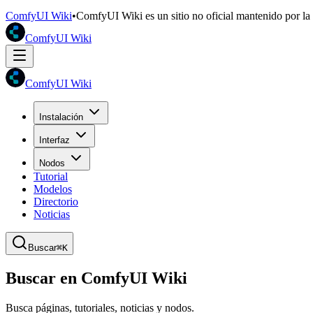
ComfyUI Wiki
•
ComfyUI Wiki es un sitio no oficial mantenido por l
ComfyUI Wiki
ComfyUI Wiki
Instalación
Interfaz
Nodos
Tutorial
Modelos
Directorio
Noticias
Buscar
⌘K
Buscar en ComfyUI Wiki
Busca páginas, tutoriales, noticias y nodos.