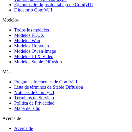
Ejemplos de flujos de trabajo de ComfyUI
Directorio ComfyUI
Modelos
Todos los modelos
Modelos FLUX
Modelos Wan
Modelos Hunyuan
Modelos Qwen-Image
Modelos LTX-Video
Modelos Stable Diffusion
Más
Preguntas frecuentes de ComfyUI
Lista de términos de Stable Diffusion
Noticias de ComfyUI
Términos de Servicio
Política de Privacidad
Mapa del sitio
Acerca de
Acerca de