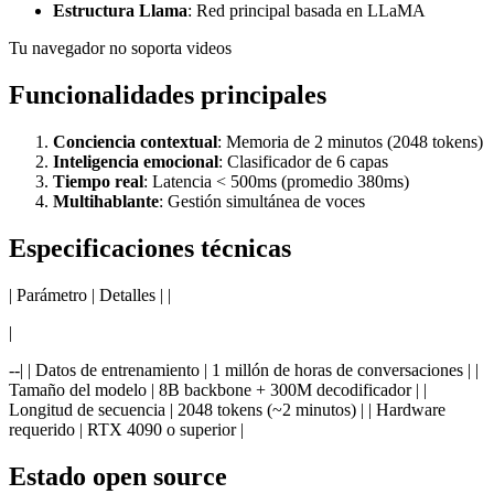
Estructura Llama
: Red principal basada en LLaMA
Tu navegador no soporta videos
Funcionalidades principales
Conciencia contextual
: Memoria de 2 minutos (2048 tokens)
Inteligencia emocional
: Clasificador de 6 capas
Tiempo real
: Latencia < 500ms (promedio 380ms)
Multihablante
: Gestión simultánea de voces
Especificaciones técnicas
| Parámetro | Detalles | |
|
--| | Datos de entrenamiento | 1 millón de horas de conversaciones | |
Tamaño del modelo | 8B backbone + 300M decodificador | |
Longitud de secuencia | 2048 tokens (~2 minutos) | | Hardware
requerido | RTX 4090 o superior |
Estado open source