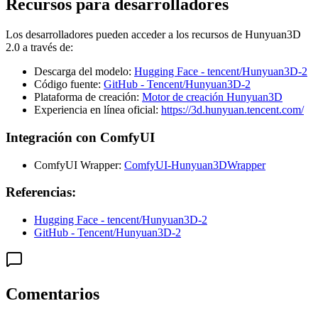
Recursos para desarrolladores
Los desarrolladores pueden acceder a los recursos de Hunyuan3D
2.0 a través de:
Descarga del modelo:
Hugging Face - tencent/Hunyuan3D-2
Código fuente:
GitHub - Tencent/Hunyuan3D-2
Plataforma de creación:
Motor de creación Hunyuan3D
Experiencia en línea oficial:
https://3d.hunyuan.tencent.com/
Integración con ComfyUI
ComfyUI Wrapper:
ComfyUI-Hunyuan3DWrapper
Referencias:
Hugging Face - tencent/Hunyuan3D-2
GitHub - Tencent/Hunyuan3D-2
Comentarios