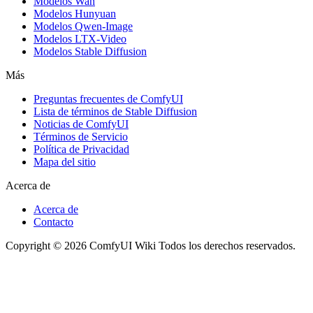
Modelos Wan
Modelos Hunyuan
Modelos Qwen-Image
Modelos LTX-Video
Modelos Stable Diffusion
Más
Preguntas frecuentes de ComfyUI
Lista de términos de Stable Diffusion
Noticias de ComfyUI
Términos de Servicio
Política de Privacidad
Mapa del sitio
Acerca de
Acerca de
Contacto
Copyright © 2026 ComfyUI Wiki Todos los derechos reservados.