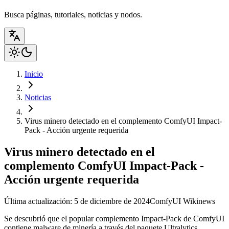
Busca páginas, tutoriales, noticias y nodos.
Inicio
Noticias
Virus minero detectado en el complemento ComfyUI Impact-
Pack - Acción urgente requerida
Virus minero detectado en el
complemento ComfyUI Impact-Pack -
Acción urgente requerida
Última actualización: 5 de diciembre de 2024
ComfyUI Wiki
news
Se descubrió que el popular complemento Impact-Pack de ComfyUI
contiene malware de minería a través del paquete Ultralytics,