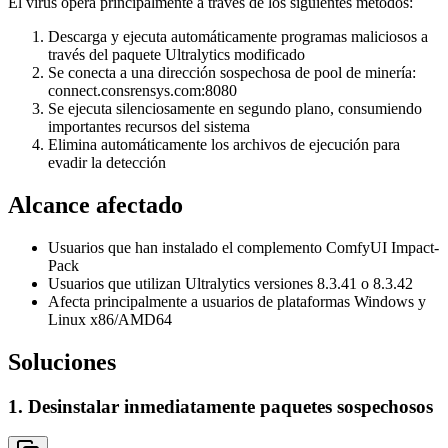
El virus opera principalmente a través de los siguientes métodos:
Descarga y ejecuta automáticamente programas maliciosos a
través del paquete Ultralytics modificado
Se conecta a una dirección sospechosa de pool de minería:
connect.consrensys.com:8080
Se ejecuta silenciosamente en segundo plano, consumiendo
importantes recursos del sistema
Elimina automáticamente los archivos de ejecución para
evadir la detección
Alcance afectado
Usuarios que han instalado el complemento ComfyUI Impact-
Pack
Usuarios que utilizan Ultralytics versiones 8.3.41 o 8.3.42
Afecta principalmente a usuarios de plataformas Windows y
Linux x86/AMD64
Soluciones
1. Desinstalar inmediatamente paquetes sospechosos