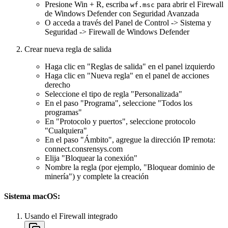
Presione Win + R, escriba
para abrir el Firewall
wf.msc
de Windows Defender con Seguridad Avanzada
O acceda a través del Panel de Control -> Sistema y
Seguridad -> Firewall de Windows Defender
Crear nueva regla de salida
Haga clic en "Reglas de salida" en el panel izquierdo
Haga clic en "Nueva regla" en el panel de acciones
derecho
Seleccione el tipo de regla "Personalizada"
En el paso "Programa", seleccione "Todos los
programas"
En "Protocolo y puertos", seleccione protocolo
"Cualquiera"
En el paso "Ámbito", agregue la dirección IP remota:
connect.consrensys.com
Elija "Bloquear la conexión"
Nombre la regla (por ejemplo, "Bloquear dominio de
minería") y complete la creación
Sistema macOS:
Usando el Firewall integrado