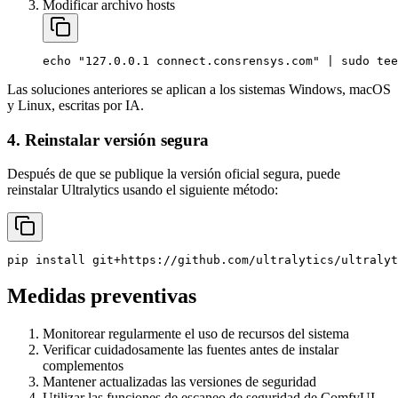
Modificar archivo hosts
echo
"127.0.0.1 connect.consrensys.com"
|
sudo
tee
Las soluciones anteriores se aplican a los sistemas Windows, macOS
y Linux, escritas por IA.
4. Reinstalar versión segura
Después de que se publique la versión oficial segura, puede
reinstalar Ultralytics usando el siguiente método:
pip
install
git+https://github.com/ultralytics/ultralyt
Medidas preventivas
Monitorear regularmente el uso de recursos del sistema
Verificar cuidadosamente las fuentes antes de instalar
complementos
Mantener actualizadas las versiones de seguridad
Utilizar las funciones de escaneo de seguridad de ComfyUI-