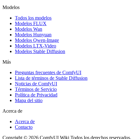
Modelos
Todos los modelos
Modelos FLUX
Modelos Wan
Modelos Hunyuan
Modelos Qwen-Image
Modelos LTX-Video
Modelos Stable Diffusion
Más
Preguntas frecuentes de ComfyUI
Lista de términos de Stable Diffusion
Noticias de ComfyUI
Términos de Servicio
Política de Privacidad
Mapa del sitio
Acerca de
Acerca de
Contacto
Copyright © 2026 ComfyUI Wiki Todos los derechos reservados.