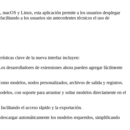
, macOS y Linux, esta aplicación permite a los usuarios desplegar
acilitando a los usuarios sin antecedentes técnicos el uso de
sticas clave de la nueva interfaz incluyen:
Los desarrolladores de extensiones ahora pueden agregar fácilmente
como modelos, nodos personalizados, archivos de salida y registros.
delos, con soporte para arrastrar y soltar modelos directamente en el
facilitando el acceso rápido y la exportación.
 descargar automáticamente los modelos requeridos, simplificando