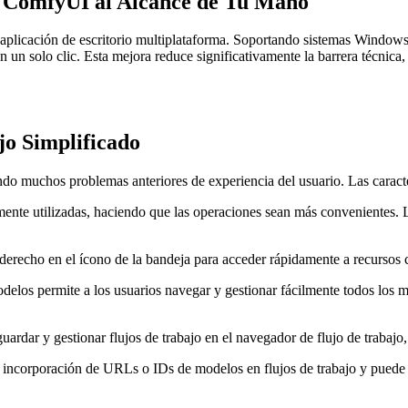
: ComfyUI al Alcance de Tu Mano
aplicación de escritorio multiplataforma. Soportando sistemas Windows
n solo clic. Esta mejora reduce significativamente la barrera técnica, f
jo Simplificado
o muchos problemas anteriores de experiencia del usuario. Las caracterí
mente utilizadas, haciendo que las operaciones sean más convenientes. 
 derecho en el ícono de la bandeja para acceder rápidamente a recursos 
elos permite a los usuarios navegar y gestionar fácilmente todos los mo
ardar y gestionar flujos de trabajo en el navegador de flujo de trabajo, 
 incorporación de URLs o IDs de modelos en flujos de trabajo y puede