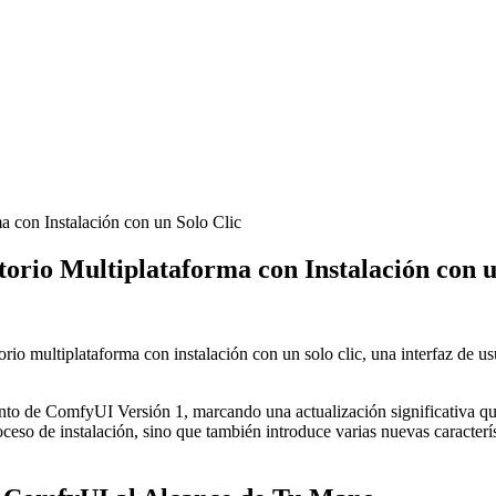
 con Instalación con un Solo Clic
orio Multiplataforma con Instalación con u
rio multiplataforma con instalación con un solo clic, una interfaz de 
to de ComfyUI Versión 1, marcando una actualización significativa qu
roceso de instalación, sino que también introduce varias nuevas caracterí