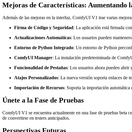
Mejoras de Características: Aumentando la
Además de las mejoras en la interfaz, ComfyUI V1 trae varias mejoras 
Firma de Código y Seguridad
: La aplicación está firmada co
Actualizaciones Automáticas
: Los usuarios pueden mantenerse
Entorno de Python Integrado
: Un entorno de Python preconfi
ComfyUI Manager
: La instalación predeterminada de ComfyU
Funcionalidad de Pestañas
: Los usuarios ahora pueden abrir y
Atajos Personalizados
: La nueva versión soporta enlaces de t
Importación de Recursos
: Soporta la importación automática
Únete a la Fase de Pruebas
ComfyUI V1 se encuentra actualmente en una fase de pruebas beta cerra
de convertirse en testers anticipados.
Perspectivas Futuras