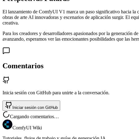
El lanzamiento de ComfyUI V1 marca un paso significativo hacia la cr
obras de arte AI innovadoras y escenarios de aplicación surgir. El e
creativa.
Para los creadores y desarrolladores apasionados por la generación d
avanzando, esperamos ver las emocionantes posibilidades que las herram
Comentarios
Inicia sesión con GitHub para unirte a la conversación.
Iniciar sesión con GitHub
Cargando comentarios…
ComfyUI Wiki
Tutoriales, flujos de trabajo y guías de generación IA