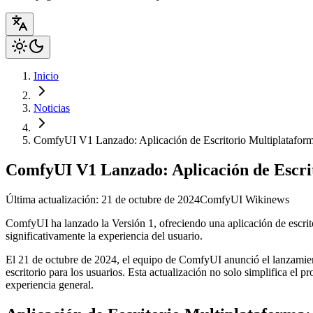
Inicio
Noticias
ComfyUI V1 Lanzado: Aplicación de Escritorio Multiplataforma
ComfyUI V1 Lanzado: Aplicación de Escrit
Última actualización: 21 de octubre de 2024
ComfyUI Wiki
news
ComfyUI ha lanzado la Versión 1, ofreciendo una aplicación de escrito
significativamente la experiencia del usuario.
El 21 de octubre de 2024, el equipo de ComfyUI anunció el lanzamien
escritorio para los usuarios. Esta actualización no solo simplifica el p
experiencia general.