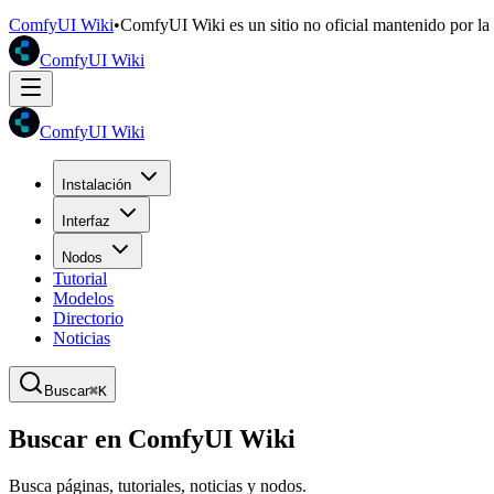
ComfyUI Wiki
•
ComfyUI Wiki es un sitio no oficial mantenido por l
ComfyUI Wiki
ComfyUI Wiki
Instalación
Interfaz
Nodos
Tutorial
Modelos
Directorio
Noticias
Buscar
⌘K
Buscar en ComfyUI Wiki
Busca páginas, tutoriales, noticias y nodos.