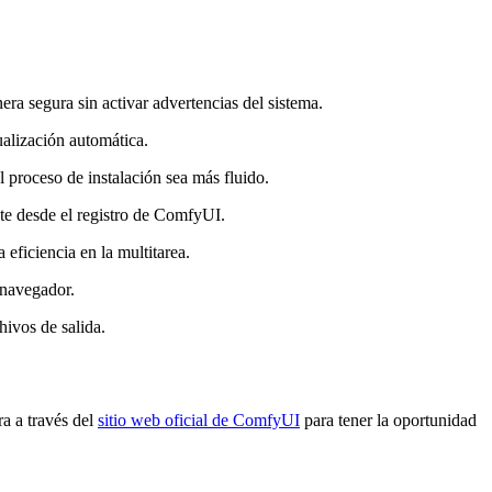
a segura sin activar advertencias del sistema.
ualización automática.
 proceso de instalación sea más fluido.
te desde el registro de ComfyUI.
 eficiencia en la multitarea.
 navegador.
hivos de salida.
ra a través del
sitio web oficial de ComfyUI
para tener la oportunidad