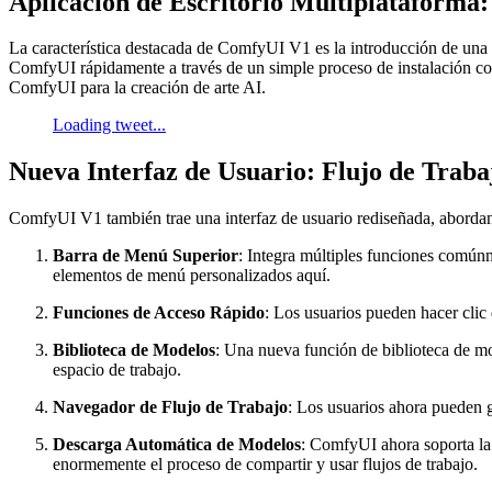
Aplicación de Escritorio Multiplataforma
La característica destacada de ComfyUI V1 es la introducción de una 
ComfyUI rápidamente a través de un simple proceso de instalación con u
ComfyUI para la creación de arte AI.
Loading tweet...
Nueva Interfaz de Usuario: Flujo de Traba
ComfyUI V1 también trae una interfaz de usuario rediseñada, abordand
Barra de Menú Superior
: Integra múltiples funciones común
elementos de menú personalizados aquí.
Funciones de Acceso Rápido
: Los usuarios pueden hacer clic
Biblioteca de Modelos
: Una nueva función de biblioteca de mod
espacio de trabajo.
Navegador de Flujo de Trabajo
: Los usuarios ahora pueden gu
Descarga Automática de Modelos
: ComfyUI ahora soporta la
enormemente el proceso de compartir y usar flujos de trabajo.