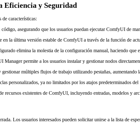
 Eficiencia y Seguridad
de características:
n código, asegurando que los usuarios puedan ejecutar ComfyUI de maner
 en la última versión estable de ComfyUI a través de la función de act
gurado elimina la molestia de la configuración manual, haciendo que el
I Manager permite a los usuarios instalar y gestionar nodos directamen
 gestionar múltiples flujos de trabajo utilizando pestañas, aumentando la
eclas personalizados, ya no limitados por los atajos predeterminados del
 de recursos existentes de ComfyUI, incluyendo entradas, modelos y arc
da. Los usuarios interesados pueden solicitar unirse a la lista de espe