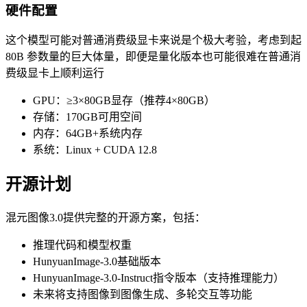
硬件配置
这个模型可能对普通消费级显卡来说是个极大考验，考虑到起
80B 参数量的巨大体量，即便是量化版本也可能很难在普通消
费级显卡上顺利运行
GPU：≥3×80GB显存（推荐4×80GB）
存储：170GB可用空间
内存：64GB+系统内存
系统：Linux + CUDA 12.8
开源计划
混元图像3.0提供完整的开源方案，包括：
推理代码和模型权重
HunyuanImage-3.0基础版本
HunyuanImage-3.0-Instruct指令版本（支持推理能力）
未来将支持图像到图像生成、多轮交互等功能