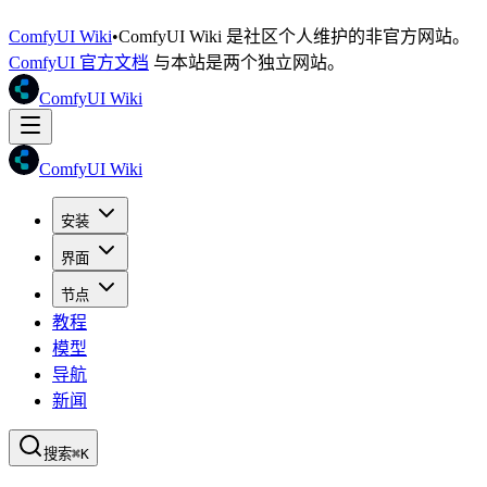
ComfyUI Wiki
•
ComfyUI Wiki 是社区个人维护的非官方网站。
ComfyUI 官方文档
与本站是两个独立网站。
ComfyUI Wiki
ComfyUI Wiki
安装
界面
节点
教程
模型
导航
新闻
搜索
⌘K