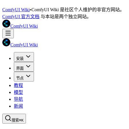
ComfyUI Wiki
•
ComfyUI Wiki 是社区个人维护的非官方网站。
ComfyUI 官方文档
与本站是两个独立网站。
ComfyUI Wiki
ComfyUI Wiki
安装
界面
节点
教程
模型
导航
新闻
搜索
⌘K