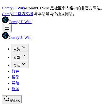
ComfyUI Wiki
•
ComfyUI Wiki 是社区个人维护的非官方网站。
ComfyUI 官方文档
与本站是两个独立网站。
ComfyUI Wiki
ComfyUI Wiki
安装
界面
节点
教程
模型
导航
新闻
搜索
⌘K