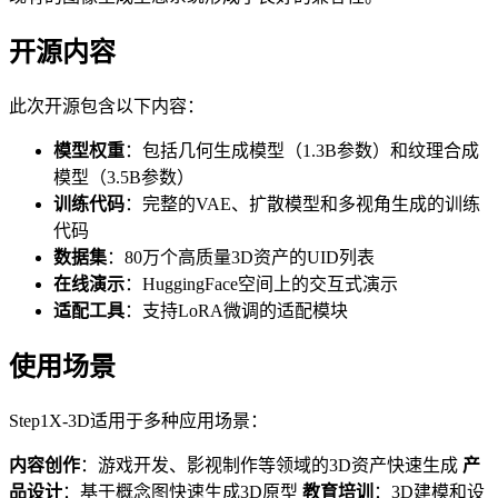
开源内容
此次开源包含以下内容：
模型权重
：包括几何生成模型（1.3B参数）和纹理合成
模型（3.5B参数）
训练代码
：完整的VAE、扩散模型和多视角生成的训练
代码
数据集
：80万个高质量3D资产的UID列表
在线演示
：HuggingFace空间上的交互式演示
适配工具
：支持LoRA微调的适配模块
使用场景
Step1X-3D适用于多种应用场景：
内容创作
：游戏开发、影视制作等领域的3D资产快速生成
产
品设计
：基于概念图快速生成3D原型
教育培训
：3D建模和设