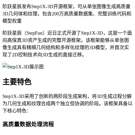
阶跃星辰发布Step1X-3D开源框架，可从单张图像生成高质量
3D几何体和纹理，包含200万高质量数据集、完整训练代码和
模型权重
阶跃星辰（StepFun）近日正式开源了Step1X-3D，这是一个面
向高保真3D资产生成的完整开源框架。该框架能够从单张图
像生成具有精细几何结构和多样化纹理的3D模型，并首次实
现了2D控制技术向3D生成的直接迁移。
主要特色
Step1X-3D采用了创新的两阶段生成架构，将3D生成过程分解
为几何生成和纹理合成两个独立但协调的阶段。该框架具备以
下核心特色：
高质量数据处理流程