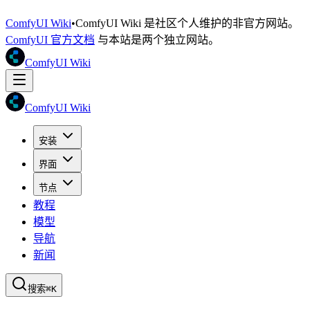
ComfyUI Wiki
•
ComfyUI Wiki 是社区个人维护的非官方网站。
ComfyUI 官方文档
与本站是两个独立网站。
ComfyUI Wiki
ComfyUI Wiki
安装
界面
节点
教程
模型
导航
新闻
搜索
⌘K