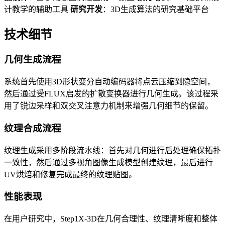
计教学的辅助工具
研究开发
：3D生成算法的研究基础平台
技术细节
几何生成流程
系统首先使用3D形状变分自动编码器将点云压缩到隐空间，
然后通过受FLUX启发的扩散变换器进行几何生成。该过程采
用了锐边采样和双交叉注意力机制来增强几何细节的保留。
纹理合成流程
纹理生成采用多阶段流水线：首先对几何进行后处理确保拓扑
一致性，然后通过多视角图像生成模型创建纹理，最后进行
UV烘焙和修复完成最终的纹理贴图。
性能表现
在用户研究中，Step1X-3D在几何合理性、纹理清晰度和整体