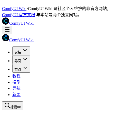
ComfyUI Wiki
•
ComfyUI Wiki 是社区个人维护的非官方网站。
ComfyUI 官方文档
与本站是两个独立网站。
ComfyUI Wiki
ComfyUI Wiki
安装
界面
节点
教程
模型
导航
新闻
搜索
⌘K