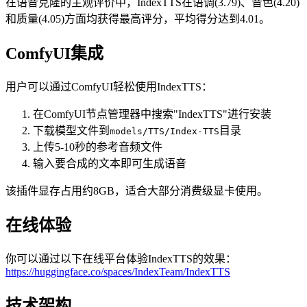
在语音克隆的主观评价中，IndexTTS在语调(3.79)、音色(4.20)
和质量(4.05)方面均获得最高评分，平均得分达到4.01。
ComfyUI集成
用户可以通过ComfyUI轻松使用IndexTTS：
在ComfyUI节点管理器中搜索"IndexTTS"进行安装
下载模型文件到
目录
models/TTS/Index-TTS
上传5-10秒的参考音频文件
输入要合成的文本即可生成语音
该插件显存占用约8GB，适合大部分消费级显卡使用。
在线体验
你可以通过以下在线平台体验IndexTTS的效果：
https://huggingface.co/spaces/IndexTeam/IndexTTS
技术架构