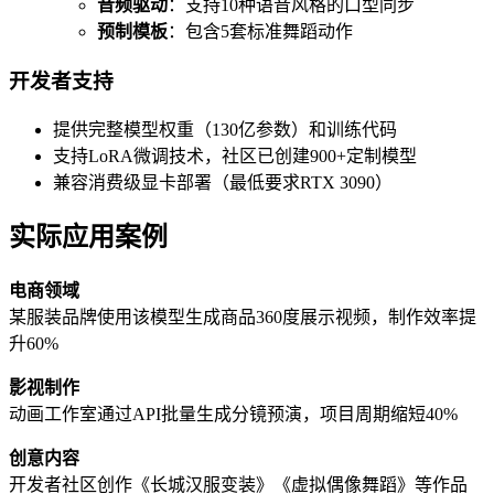
音频驱动
：支持10种语音风格的口型同步
预制模板
：包含5套标准舞蹈动作
开发者支持
提供完整模型权重（130亿参数）和训练代码
支持LoRA微调技术，社区已创建900+定制模型
兼容消费级显卡部署（最低要求RTX 3090）
实际应用案例
电商领域
某服装品牌使用该模型生成商品360度展示视频，制作效率提
升60%
影视制作
动画工作室通过API批量生成分镜预演，项目周期缩短40%
创意内容
开发者社区创作《长城汉服变装》《虚拟偶像舞蹈》等作品