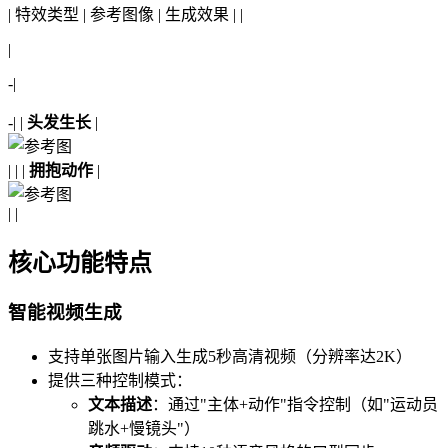
| 特效类型 | 参考图像 | 生成效果 | |
|
-|
-| |
头发生长
|
|
| |
拥抱动作
|
|
|
核心功能特点
智能视频生成
支持单张图片输入生成5秒高清视频（分辨率达2K）
提供三种控制模式：
文本描述
：通过"主体+动作"指令控制（如"运动员
跳水+慢镜头"）