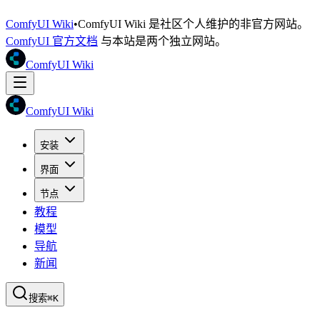
ComfyUI Wiki
•
ComfyUI Wiki 是社区个人维护的非官方网站。
ComfyUI 官方文档
与本站是两个独立网站。
ComfyUI Wiki
ComfyUI Wiki
安装
界面
节点
教程
模型
导航
新闻
搜索
⌘K