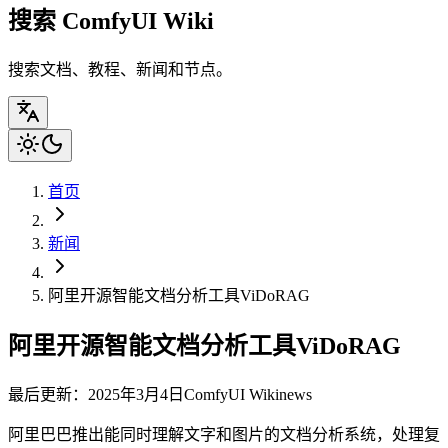
搜索 ComfyUI Wiki
搜索文档、教程、新闻和节点。
首页
新闻
阿里开源智能文档分析工具ViDoRAG
阿里开源智能文档分析工具ViDoRAG
最后更新：2025年3月4日
ComfyUI Wiki
news
阿里巴巴推出能同时理解文字和图片的文档分析系统，处理复