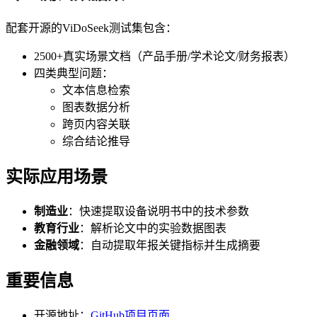
配套开源的ViDoSeek测试集包含：
2500+真实场景文档（产品手册/学术论文/财务报表）
四类典型问题：
文本信息检索
图表数据分析
跨页内容关联
综合结论推导
实际应用场景
制造业
：快速提取设备说明书中的技术参数
教育行业
：解析论文中的实验数据图表
金融领域
：自动提取年报关键指标并生成摘要
重要信息
开源地址：
GitHub项目页面