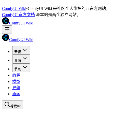
ComfyUI Wiki
•
ComfyUI Wiki 是社区个人维护的非官方网站。
ComfyUI 官方文档
与本站是两个独立网站。
ComfyUI Wiki
ComfyUI Wiki
安装
界面
节点
教程
模型
导航
新闻
搜索
⌘K