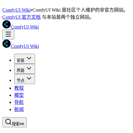
ComfyUI Wiki
•
ComfyUI Wiki 是社区个人维护的非官方网站。
ComfyUI 官方文档
与本站是两个独立网站。
ComfyUI Wiki
ComfyUI Wiki
安装
界面
节点
教程
模型
导航
新闻
搜索
⌘K