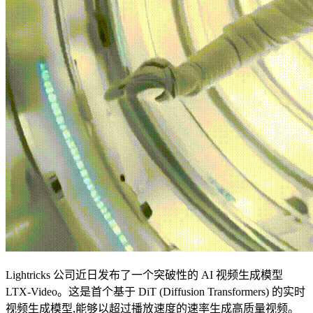
Lightricks 公司近日发布了一个突破性的 AI 视频生成模型
LTX-Video。这是首个基于 DiT (Diffusion Transformers) 的实时
视频生成模型,能够以超过播放速度的速率生成高质量视频。