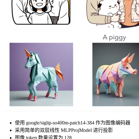
使用 google/siglip-so400m-patch14-384 作为图像编码器
采用简单的双层线性 MLPProjModel 进行投影
图像 token 数量设置为 128