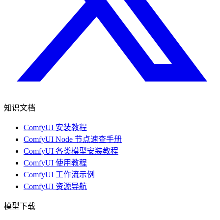
知识文档
ComfyUI 安装教程
ComfyUI Node 节点速查手册
ComfyUI 各类模型安装教程
ComfyUI 使用教程
ComfyUI 工作流示例
ComfyUI 资源导航
模型下载