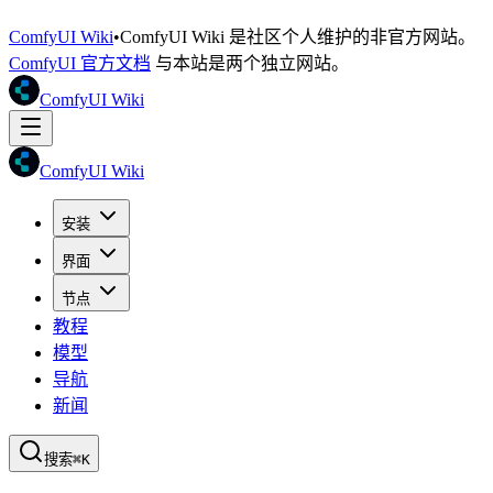
ComfyUI Wiki
•
ComfyUI Wiki 是社区个人维护的非官方网站。
ComfyUI 官方文档
与本站是两个独立网站。
ComfyUI Wiki
ComfyUI Wiki
安装
界面
节点
教程
模型
导航
新闻
搜索
⌘K