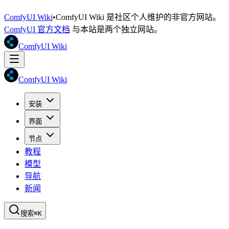
ComfyUI Wiki
•
ComfyUI Wiki 是社区个人维护的非官方网站。
ComfyUI 官方文档
与本站是两个独立网站。
ComfyUI Wiki
ComfyUI Wiki
安装
界面
节点
教程
模型
导航
新闻
搜索
⌘K