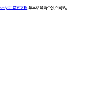
omfyUI 官方文档
与本站是两个独立网站。