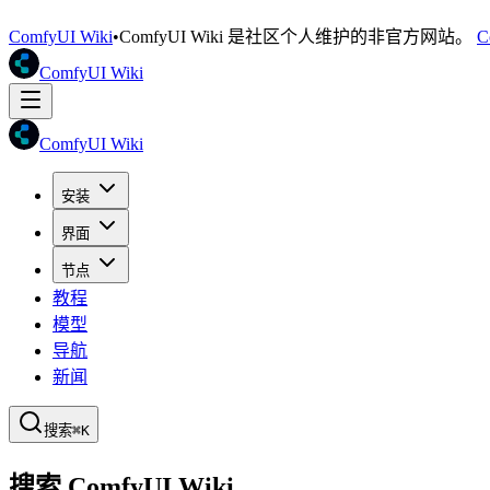
ComfyUI Wiki
•
ComfyUI Wiki 是社区个人维护的非官方网站。
C
ComfyUI Wiki
ComfyUI Wiki
安装
界面
节点
教程
模型
导航
新闻
搜索
⌘K
搜索 ComfyUI Wiki