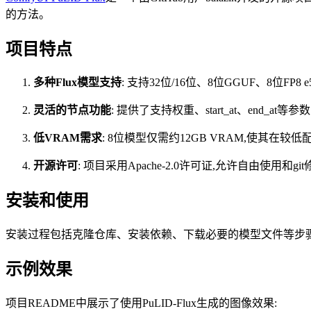
的方法。
项目特点
多种Flux模型支持
: 支持32位/16位、8位GGUF、8位FP8 
灵活的节点功能
: 提供了支持权重、start_at、end_at
低VRAM需求
: 8位模型仅需约12GB VRAM,使其在
开源许可
: 项目采用Apache-2.0许可证,允许自由使用和gi
安装和使用
安装过程包括克隆仓库、安装依赖、下载必要的模型文件等步
示例效果
项目README中展示了使用PuLID-Flux生成的图像效果: