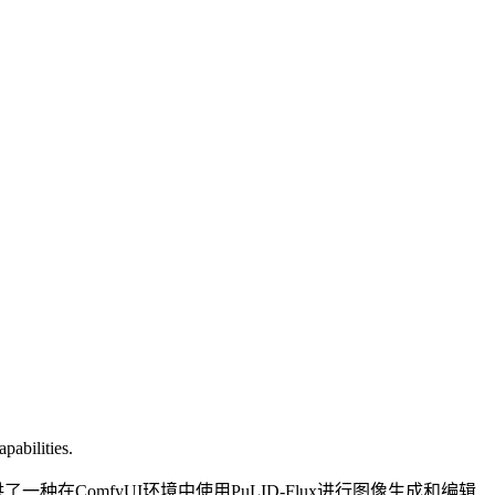
pabilities.
供了一种在ComfyUI环境中使用PuLID-Flux进行图像生成和编辑