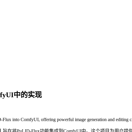
ComfyUI中的实现
Flux into ComfyUI, offering powerful image generation and editing ca
项目,旨在将PuLID-Flux功能集成到ComfyUI中。这个项目为用户提