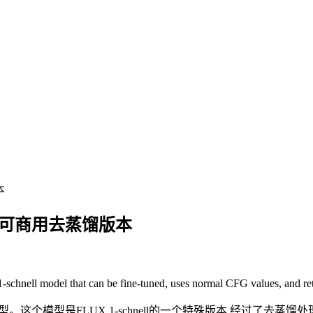
本
nell的可商用去蒸馏版本
-schnell model that can be fine-tuned, uses normal CFG values, and re
型。这个模型是FLUX.1-schnell的一个特殊版本,经过了去