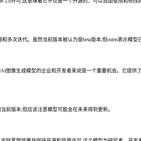
nell的Apache 2.0许可,这意味着它不仅是一个开源的、可以自由使用
计算资源和多次迭代。虽然当前版本被认为是beta版本,但ostris
AI图像生成模型的企业和开发者来说是一个重要机会。它提供了FLUX
用和微调当前版本,但应该注意模型可能会在未来得到更新。
性。通过去除蒸馏效果并保持开源和商用许可,这个模型为研究者、开