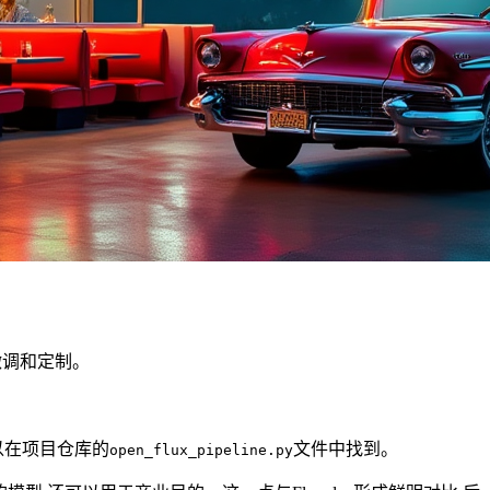
步微调和定制。
道可以在项目仓库的
文件中找到。
open_flux_pipeline.py