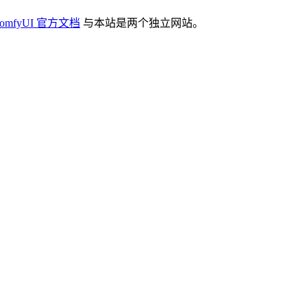
omfyUI 官方文档
与本站是两个独立网站。