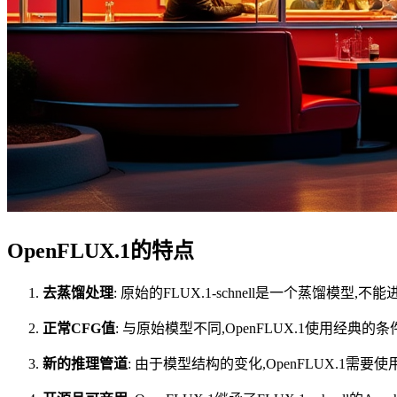
OpenFLUX.1的特点
去蒸馏处理
: 原始的FLUX.1-schnell是一个蒸馏模
正常CFG值
: 与原始模型不同,OpenFLUX.1使用经典的条
新的推理管道
: 由于模型结构的变化,OpenFLUX.1需要