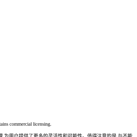
tains commercial licensing.
蒸馏处理,为用户提供了更多的灵活性和可能性。值得注意的是,与不能