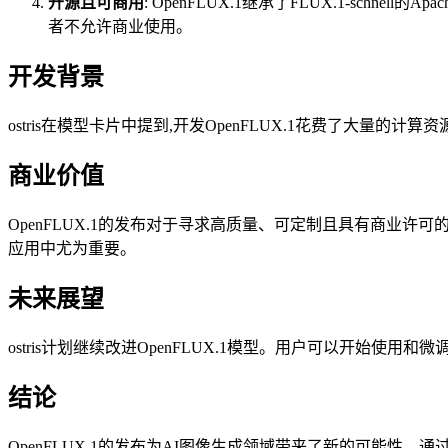
开源且可商用
: OpenFLUX.1继承了FLUX.1-sch
者不允许商业使用。
开发背景
ostris在模型卡片中提到,开发OpenFLUX.1花费了大量的
商业价值
OpenFLUX.1的发布对于寻求高质量、可定制且具有商业许可的
应用中尤为重要。
未来展望
ostris计划继续改进OpenFLUX.1模型。用户可以开始使
结论
OpenFLUX.1的发布为AI图像生成领域带来了新的可能