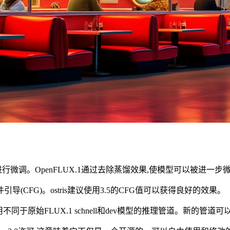
型,不能进行微调。OpenFLUX.1通过去除蒸馏效果,使模型可以被进一
件引导(CFG)。ostris建议使用3.5的CFG值可以获得良好的效果。
使用不同于原始FLUX.1 schnell和dev模型的推理管道。新的管