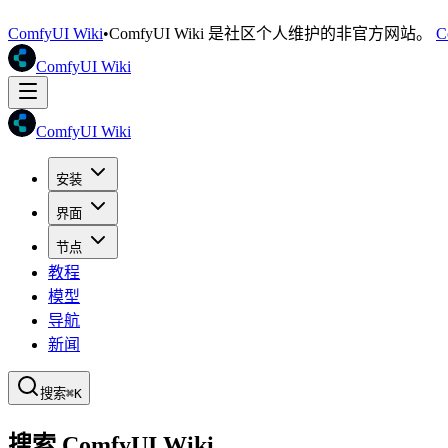
ComfyUI Wiki
•
ComfyUI Wiki 是社区个人维护的非官方网站。
C
ComfyUI Wiki
ComfyUI Wiki
安装
界面
节点
教程
模型
导航
新闻
搜索
⌘K
搜索 ComfyUI Wiki