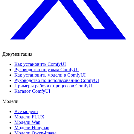
Документация
Как установить ComfyUI
Руководство по узлам ComfyUI
Как установить модели в ComfyUI
Руководство по использованию ComfyUI
Примеры рабочих процессов ComfyUI
Каталог ComfyUI
Модели
Все модели
Модели FLUX
Модели Wan
Модели Hunyuan
Модели Qwen-Image