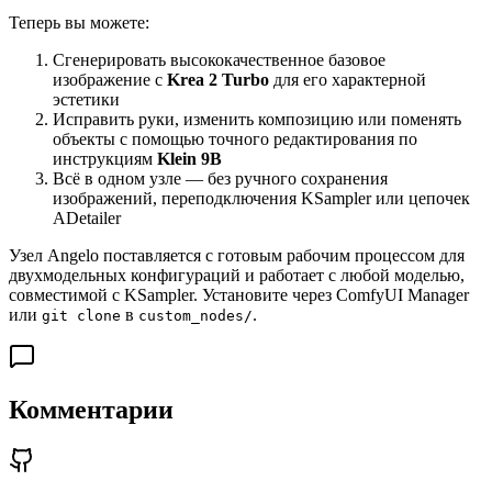
Теперь вы можете:
Сгенерировать высококачественное базовое
изображение с
Krea 2 Turbo
для его характерной
эстетики
Исправить руки, изменить композицию или поменять
объекты с помощью точного редактирования по
инструкциям
Klein 9B
Всё в одном узле — без ручного сохранения
изображений, переподключения KSampler или цепочек
ADetailer
Узел Angelo поставляется с готовым рабочим процессом для
двухмодельных конфигураций и работает с любой моделью,
совместимой с KSampler. Установите через ComfyUI Manager
или
в
.
git clone
custom_nodes/
Комментарии