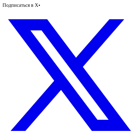
Подписаться в X
•