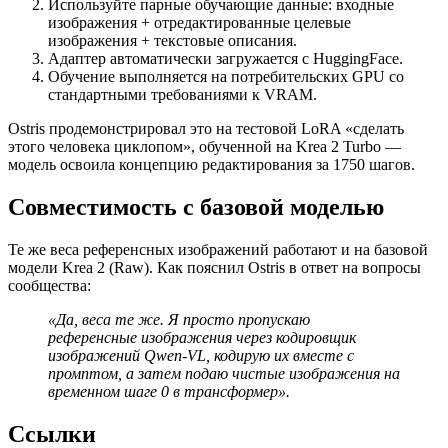
Используйте парные обучающие данные: входные
изображения + отредактированные целевые
изображения + текстовые описания.
Адаптер автоматически загружается с HuggingFace.
Обучение выполняется на потребительских GPU со
стандартными требованиями к VRAM.
Ostris продемонстрировал это на тестовой LoRA «сделать
этого человека циклопом», обученной на Krea 2 Turbo —
модель освоила концепцию редактирования за 1750 шагов.
Совместимость с базовой моделью
Те же веса референсных изображений работают и на базовой
модели Krea 2 (Raw). Как пояснил Ostris в ответ на вопросы
сообщества:
«Да, веса те же. Я просто пропускаю
референсные изображения через кодировщик
изображений Qwen-VL, кодирую их вместе с
промптом, а затем подаю чистые изображения на
временном шаге 0 в трансформер».
Ссылки