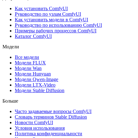
Как установить ComfyUI
Руководство по узлам ComfyUI
Как установить модели в ComfyUI
Руководство по использованию ComfyUI
Примеры рабочих процессов ComfyUI
Каталог ComfyUI
Модели
Все модели
Модели FLUX
Модели Wan
Модели Hunyuan
Модели Qwen-Image
Модели LTX-Video
Модели Stable Diffusion
Больше
Часто задаваемые вопросы ComfyUI
Словарь терминов Stable Diffusion
Новости ComfyUI
Условия использования
Политика конфиденциальности