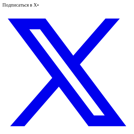
Подписаться в X
•