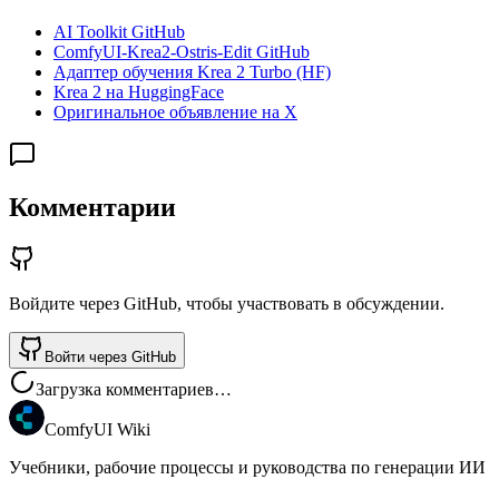
AI Toolkit GitHub
ComfyUI-Krea2-Ostris-Edit GitHub
Адаптер обучения Krea 2 Turbo (HF)
Krea 2 на HuggingFace
Оригинальное объявление на X
Комментарии
Войдите через GitHub, чтобы участвовать в обсуждении.
Войти через GitHub
Загрузка комментариев…
ComfyUI Wiki
Учебники, рабочие процессы и руководства по генерации ИИ