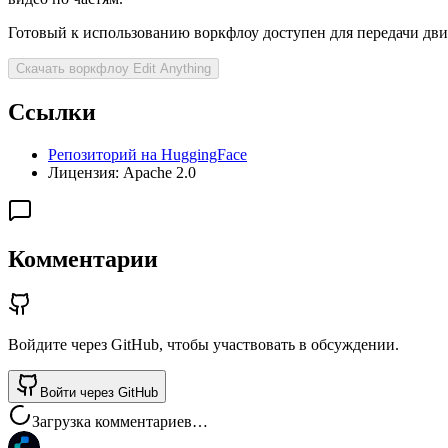
Готовый к использованию воркфлоу доступен для передачи дви
Скачать воркфлоу Edit Anything
Ссылки
Репозиторий на HuggingFace
Лицензия: Apache 2.0
Комментарии
Войдите через GitHub, чтобы участвовать в обсуждении.
Войти через GitHub
Загрузка комментариев…