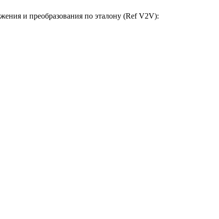
жения и преобразования по эталону (Ref V2V):