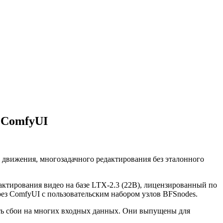
 ComfyUI
и движения, многозадачного редактирования без эталонного
тирования видео на базе LTX-2.3 (22B), лицензированный по
ерез ComfyUI с пользовательским набором узлов BFSnodes.
ать сбои на многих входных данных. Они выпущены для