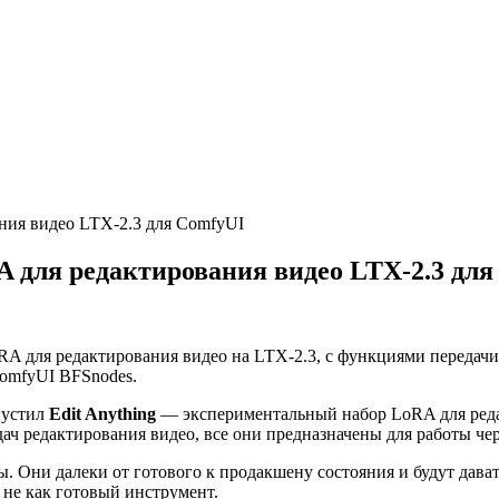
ания видео LTX-2.3 для ComfyUI
A для редактирования видео LTX-2.3 для
oRA для редактирования видео на LTX-2.3, с функциями передач
ComfyUI BFSnodes.
пустил
Edit Anything
— экспериментальный набор LoRA для редак
адач редактирования видео, все они предназначены для работы ч
 Они далеки от готового к продакшену состояния и будут дав
 не как готовый инструмент.