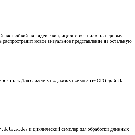
ной настройкой на видео с кондиционированием по первому
ь распространит новое визуальное представление на остальную
енос стиля. Для сложных подсказок повышайте CFG до 6–8.
и циклический сэмплер для обработки длинных
ModuleLoader