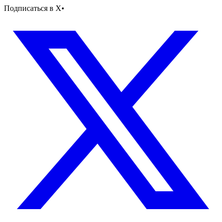
Подписаться в X
•