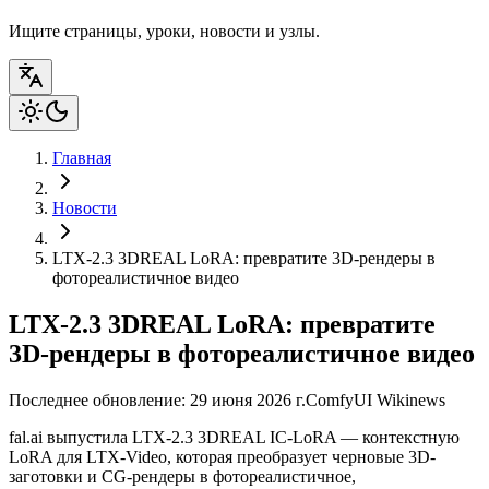
Ищите страницы, уроки, новости и узлы.
Главная
Новости
LTX-2.3 3DREAL LoRA: превратите 3D-рендеры в
фотореалистичное видео
LTX-2.3 3DREAL LoRA: превратите
3D-рендеры в фотореалистичное видео
Последнее обновление: 29 июня 2026 г.
ComfyUI Wiki
news
fal.ai выпустила LTX-2.3 3DREAL IC-LoRA — контекстную
LoRA для LTX-Video, которая преобразует черновые 3D-
заготовки и CG-рендеры в фотореалистичное,