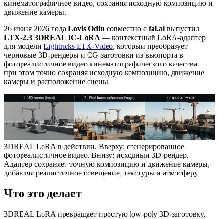
кинематографичное видео, сохраняя исходную композицию и
движение камеры.
26 июня 2026 года
Lovis Odin
совместно с
fal.ai
выпустил
LTX-2.3 3DREAL IC-LoRA
— контекстный LoRA-адаптер
для модели
Lightricks LTX-Video
, который преобразует
черновые 3D-рендеры и CG-заготовки из вьюпорта в
фотореалистичное видео кинематографического качества —
при этом точно сохраняя исходную композицию, движение
камеры и расположение сцены.
3DREAL LoRA в действии. Вверху: сгенерированное
фотореалистичное видео. Внизу: исходный 3D-рендер.
Адаптер сохраняет точную композицию и движение камеры,
добавляя реалистичное освещение, текстуры и атмосферу.
Что это делает
3DREAL LoRA превращает простую low-poly 3D-заготовку,