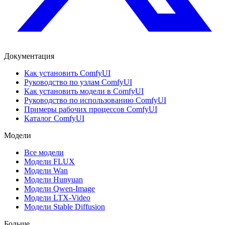
Документация
Как установить ComfyUI
Руководство по узлам ComfyUI
Как установить модели в ComfyUI
Руководство по использованию ComfyUI
Примеры рабочих процессов ComfyUI
Каталог ComfyUI
Модели
Все модели
Модели FLUX
Модели Wan
Модели Hunyuan
Модели Qwen-Image
Модели LTX-Video
Модели Stable Diffusion
Больше