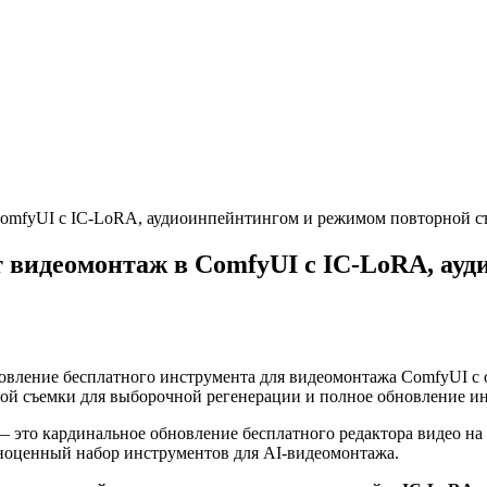
 ComfyUI с IC-LoRA, аудиоинпейнтингом и режимом повторной с
ет видеомонтаж в ComfyUI с IC-LoRA, ау
новление бесплатного инструмента для видеомонтажа ComfyUI 
ой съемки для выборочной регенерации и полное обновление ин
— это кардинальное обновление бесплатного редактора видео н
ноценный набор инструментов для AI-видеомонтажа.