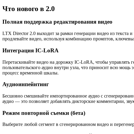
Что нового в 2.0
Полная поддержка редактирования видео
LTX Director 2.0 выходит за рамки генерации видео из текста и
продлевайте видео, используя комбинацию промптов, ключевы
Интеграция IC-LoRA
Перетаскивайте видео на дорожку IC-LoRA, чтобы управлять г
пользовательского аудио внутри узла, что приносит всю мощь
процесс временной шкалы.
Аудиоинпейнтинг
Бесшовно смешивайте импортированное аудио с сгенерированн
аудио — это позволяет добавлять дикторские комментарии, зву
Режим повторной съемки (бета)
Выберите любой сегмент в сгенерированном видео и перегенери