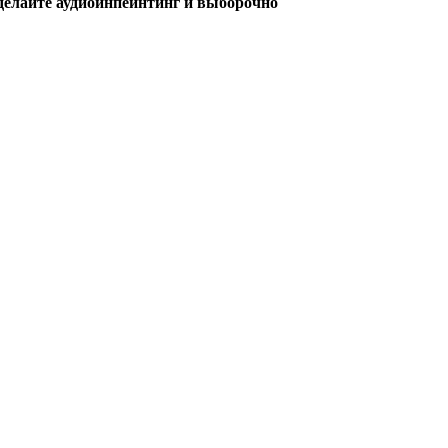
делайте аудиоинпейнтинг и выборочно