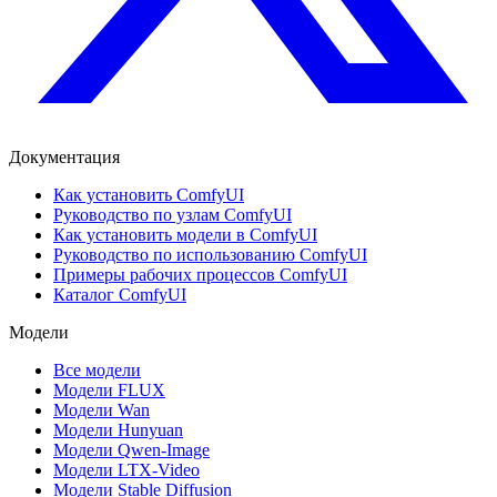
Документация
Как установить ComfyUI
Руководство по узлам ComfyUI
Как установить модели в ComfyUI
Руководство по использованию ComfyUI
Примеры рабочих процессов ComfyUI
Каталог ComfyUI
Модели
Все модели
Модели FLUX
Модели Wan
Модели Hunyuan
Модели Qwen-Image
Модели LTX-Video
Модели Stable Diffusion