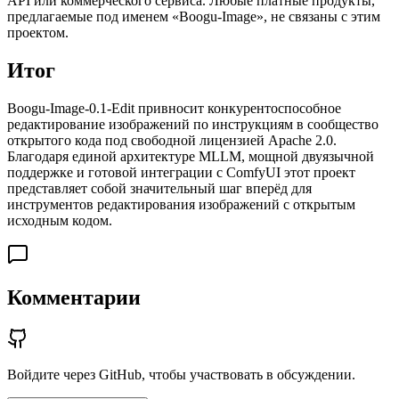
API или коммерческого сервиса. Любые платные продукты,
предлагаемые под именем «Boogu-Image», не связаны с этим
проектом.
Итог
Boogu-Image-0.1-Edit привносит конкурентоспособное
редактирование изображений по инструкциям в сообщество
открытого кода под свободной лицензией Apache 2.0.
Благодаря единой архитектуре MLLM, мощной двуязычной
поддержке и готовой интеграции с ComfyUI этот проект
представляет собой значительный шаг вперёд для
инструментов редактирования изображений с открытым
исходным кодом.
Комментарии
Войдите через GitHub, чтобы участвовать в обсуждении.