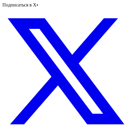
Подписаться в X
•