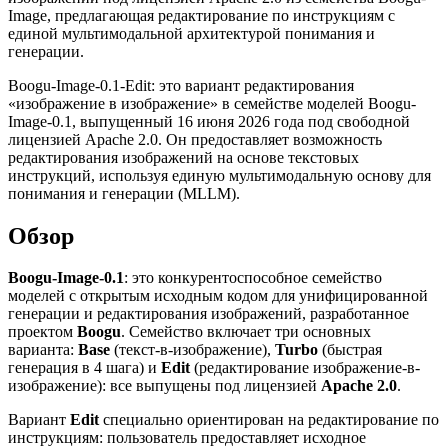
Image, предлагающая редактирование по инструкциям с
единой мультимодальной архитектурой понимания и
генерации.
Boogu-Image-0.1-Edit: это вариант редактирования
«изображение в изображение» в семействе моделей Boogu-
Image-0.1, выпущенный 16 июня 2026 года под свободной
лицензией Apache 2.0. Он предоставляет возможность
редактирования изображений на основе текстовых
инструкций, используя единую мультимодальную основу для
понимания и генерации (MLLM).
Обзор
Boogu-Image-0.1
: это конкурентоспособное семейство
моделей с открытым исходным кодом для унифицированной
генерации и редактирования изображений, разработанное
проектом
Boogu
. Семейство включает три основных
варианта:
Base
(текст-в-изображение),
Turbo
(быстрая
генерация в 4 шага) и
Edit
(редактирование изображение-в-
изображение): все выпущены под лицензией
Apache 2.0
.
Вариант
Edit
специально ориентирован на редактирование по
инструкциям: пользователь предоставляет исходное