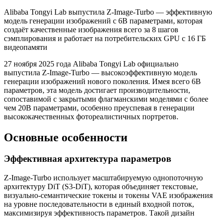
Alibaba Tongyi Lab выпустила Z-Image-Turbo — эффективную
модель генерации изображений с 6B параметрами, которая
создаёт качественные изображения всего за 8 шагов
сэмплирования и работает на потребительских GPU с 16 ГБ
видеопамяти
27 ноября 2025 года Alibaba Tongyi Lab официально
выпустила Z-Image-Turbo — высокоэффективную модель
генерации изображений нового поколения. Имея всего 6B
параметров, эта модель достигает производительности,
сопоставимой с закрытыми флагманскими моделями с более
чем 20B параметрами, особенно преуспевая в генерации
высококачественных фотореалистичных портретов.
Основные особенности
Эффективная архитектура параметров
Z-Image-Turbo использует масштабируемую однопоточную
архитектуру DiT (S3-DiT), которая объединяет текстовые,
визуально-семантические токены и токены VAE изображения
на уровне последовательности в единый входной поток,
максимизируя эффективность параметров. Такой дизайн