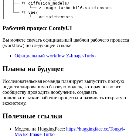
│   ├── 📂 diffusion_models/

│   │      └── z_image_turbo_bf16.safetensors

│   └── 📂 vae/

│          └── ae.safetensors
Рабочий процесс ComfyUI
Вы можете скачать официальный шаблон рабочего процесса
(workflow) по следующей ссылке:
Официальный workflow Z-Image-Turbo
Планы на будущее
Исследовательская команда планирует выпустить полную
недистиллированную базовую модель, которая позволит
сообществу проводить дообучение, создавать
пользовательские рабочие процессы и развивать открытую
экосистему.
Полезные ссылки
Модель на HuggingFace:
https://huggingface.co/Tongyi-
MAI/Z-Image-Turbo