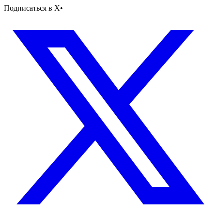
Подписаться в X
•