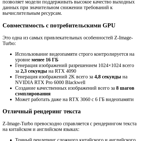
позволяет модели поддерживать высокое качество выходных
данных при значительном снижении требований к
вычислительным ресурсам.
Совместимость с потребительскими GPU
Это одна из самых привлекательных особенностей Z-Image-
Turbo:
Использование видеопамяти строго контролируется на
уровне
менее 16 ГБ
Генерация изображений разрешением 1024×1024 всего
за
2,3 секунды
на RTX 4090
Генерация изображений 2K всего за
4,8 секунды
на
NVIDIA RTX Pro 6000 Blackwell
Создание качественных изображений всего за
8 шагов
сэмплирования
Может работать даже на RTX 3060 с 6 ГБ видеопамяти
Отличный рендеринг текста
Z-Image-Turbo превосходно справляется с рендерингом текста
на китайском и английском языках:
Точный рендеринг сложного китайского и английского