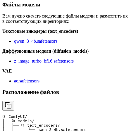
Файлы модели
Вам нужно скачать следующие файлы модели и разместить их
в соответствующих директориях:
Текстовые энкодеры (text_encoders)
qwen_3_4b.safetensors
Диффузионные модели (diffusion_models)
z_image_turbo_bf16.safetensors
VAE
ae.safetensors
Расположение файлов
📂 ComfyUI/

├── 📂 models/

│   ├── 📂 text_encoders/

│   │      └── qwen_3_4b.safetensors
