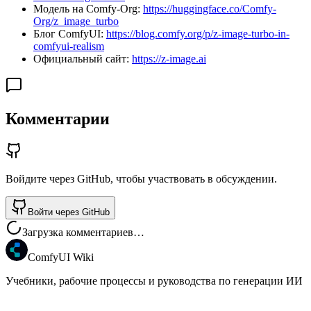
Модель на Comfy-Org:
https://huggingface.co/Comfy-
Org/z_image_turbo
Блог ComfyUI:
https://blog.comfy.org/p/z-image-turbo-in-
comfyui-realism
Официальный сайт:
https://z-image.ai
Комментарии
Войдите через GitHub, чтобы участвовать в обсуждении.
Войти через GitHub
Загрузка комментариев…
ComfyUI Wiki
Учебники, рабочие процессы и руководства по генерации ИИ