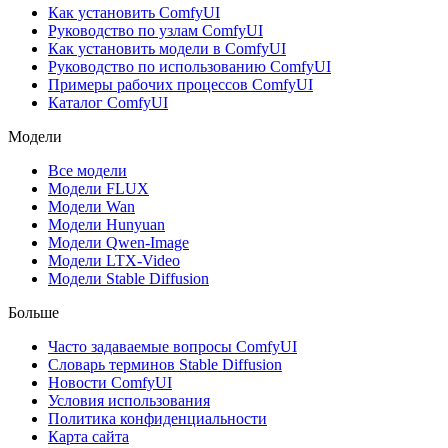
Как установить ComfyUI
Руководство по узлам ComfyUI
Как установить модели в ComfyUI
Руководство по использованию ComfyUI
Примеры рабочих процессов ComfyUI
Каталог ComfyUI
Модели
Все модели
Модели FLUX
Модели Wan
Модели Hunyuan
Модели Qwen-Image
Модели LTX-Video
Модели Stable Diffusion
Больше
Часто задаваемые вопросы ComfyUI
Словарь терминов Stable Diffusion
Новости ComfyUI
Условия использования
Политика конфиденциальности
Карта сайта