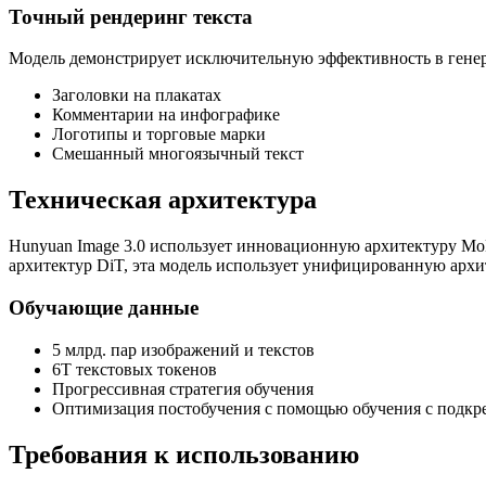
Точный рендеринг текста
Модель демонстрирует исключительную эффективность в генер
Заголовки на плакатах
Комментарии на инфографике
Логотипы и торговые марки
Смешанный многоязычный текст
Техническая архитектура
Hunyuan Image 3.0 использует инновационную архитектуру Mo
архитектур DiT, эта модель использует унифицированную архи
Обучающие данные
5 млрд. пар изображений и текстов
6Т текстовых токенов
Прогрессивная стратегия обучения
Оптимизация постобучения с помощью обучения с подкр
Требования к использованию