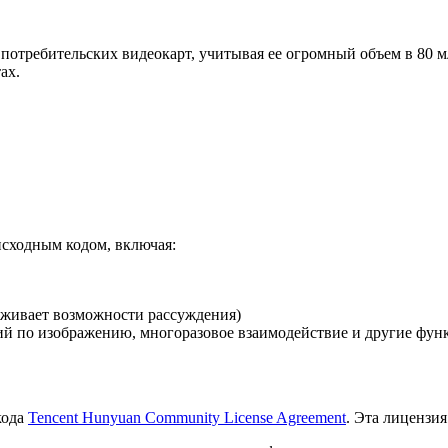
 потребительских видеокарт, учитывая ее огромный объем в 80 м
ах.
исходным кодом, включая:
ерживает возможности рассуждения)
ий по изображению, многоразовое взаимодействие и другие фун
кода
Tencent Hunyuan Community License Agreement
. Эта лицензия