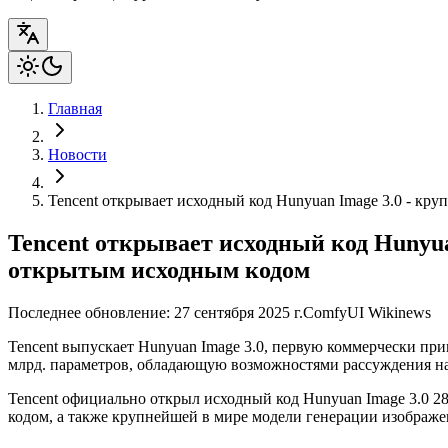
Главная
Новости
Tencent открывает исходный код Hunyuan Image 3.0 - кр
Tencent открывает исходный код Hunyua
открытым исходным кодом
Последнее обновление: 27 сентября 2025 г.
ComfyUI Wiki
news
Tencent выпускает Hunyuan Image 3.0, первую коммерчески п
млрд. параметров, обладающую возможностями рассуждения н
Tencent официально открыл исходный код Hunyuan Image 3.0 
кодом, а также крупнейшей в мире модели генерации изображе