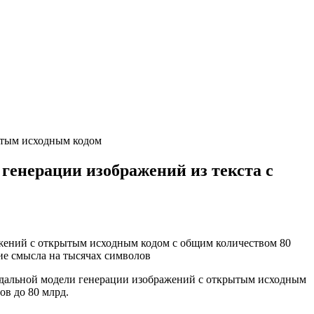
рытым исходным кодом
 генерации изображений из текста с
жений с открытым исходным кодом с общим количеством 80
е смысла на тысячах символов
модальной модели генерации изображений с открытым исходным
в до 80 млрд.