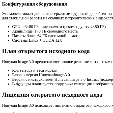
Конфигурация оборудования
Эта модель может доставить серьезные трудности для обычных
для стабильной работы на обычных потребительских видеокарт
GPU: ≥3×80 ГБ видеопамяти (рекомендуется 4×80 ГБ)
Хранилище: 170 ГБ свободного места
Память: более 64 ГБ системной памяти
Система: Linux + CUDA 12.8
План открытого исходного кода
Hunyuan Image 3.0 предоставляет полное решение с открытым 
Код вывода и веса модели
Базовая версия HunyuanImage-3.0
Версия с инструкциями HunyuanImage-3.0-Instruct (подд
В будущем планируется поддержка генерации изображен
Лицензия открытого исходного кода
Hunyuan Image 3.0 использует лицензию открытого исходного 