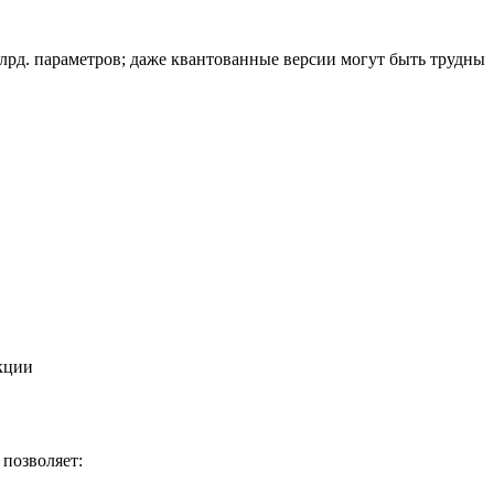
лрд. параметров; даже квантованные версии могут быть трудны
кции
 позволяет: