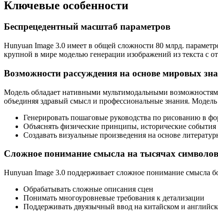
Ключевые особенности
Беспрецедентный масштаб параметров
Hunyuan Image 3.0 имеет в общей сложности 80 млрд. параметров
крупной в мире моделью генерации изображений из текста с 
Возможности рассуждения на основе мировых зн
Модель обладает нативными мультимодальными возможностями 
объединяя здравый смысл и профессиональные знания. Модель
Генерировать пошаговые руководства по рисованию в фо
Объяснять физические принципы, исторические события
Создавать визуальные произведения на основе литерату
Сложное понимание смысла на тысячах символо
Hunyuan Image 3.0 поддерживает сложное понимание смысла бо
Обрабатывать сложные описания сцен
Понимать многоуровневые требования к детализации
Поддерживать двуязычный ввод на китайском и английск