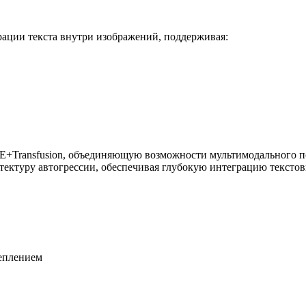
ации текста внутри изображений, поддерживая:
E+Transfusion, объединяющую возможности мультимодального п
тектуру автогрессии, обеспечивая глубокую интеграцию тексто
еплением