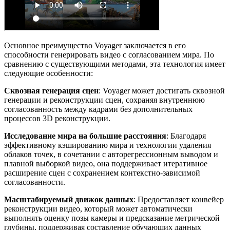
Основное преимущество Voyager заключается в его
способности генерировать видео с согласованием мира. По
сравнению с существующими методами, эта технология имеет
следующие особенности:
Сквозная генерация сцен
: Voyager может достигать сквозной
генерации и реконструкции сцен, сохраняя внутреннюю
согласованность между кадрами без дополнительных
процессов 3D реконструкции.
Исследование мира на большие расстояния
: Благодаря
эффективному кэшированию мира и технологии удаления
облаков точек, в сочетании с авторегрессионным выводом и
плавной выборкой видео, она поддерживает итеративное
расширение сцен с сохранением контекстно-зависимой
согласованности.
Масштабируемый движок данных
: Предоставляет конвейер
реконструкции видео, который может автоматически
выполнять оценку позы камеры и предсказание метрической
глубины, поддерживая составление обучающих данных