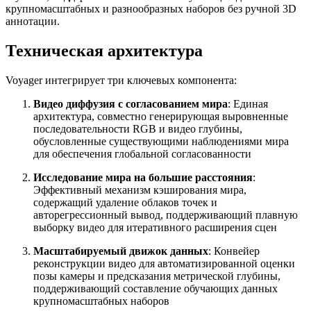
крупномасштабных и разнообразных наборов без ручной 3D
аннотации.
Техническая архитектура
Voyager интегрирует три ключевых компонента:
Видео диффузия с согласованием мира
: Единая
архитектура, совместно генерирующая выровненные
последовательности RGB и видео глубины,
обусловленные существующими наблюдениями мира
для обеспечения глобальной согласованности
Исследование мира на большие расстояния
:
Эффективный механизм кэширования мира,
содержащий удаление облаков точек и
авторегрессионный вывод, поддерживающий плавную
выборку видео для итеративного расширения сцен
Масштабируемый движок данных
: Конвейер
реконструкции видео для автоматизированной оценки
позы камеры и предсказания метрической глубины,
поддерживающий составление обучающих данных
крупномасштабных наборов