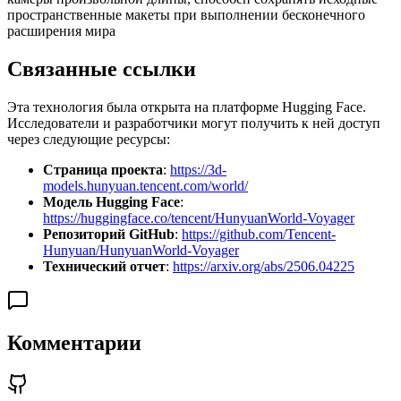
пространственные макеты при выполнении бесконечного
расширения мира
Связанные ссылки
Эта технология была открыта на платформе Hugging Face.
Исследователи и разработчики могут получить к ней доступ
через следующие ресурсы:
Страница проекта
:
https://3d-
models.hunyuan.tencent.com/world/
Модель Hugging Face
:
https://huggingface.co/tencent/HunyuanWorld-Voyager
Репозиторий GitHub
:
https://github.com/Tencent-
Hunyuan/HunyuanWorld-Voyager
Технический отчет
:
https://arxiv.org/abs/2506.04225
Комментарии