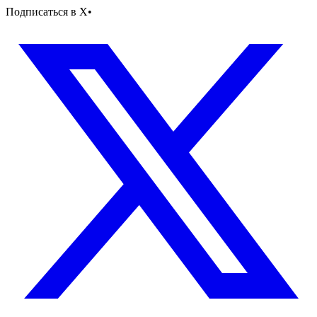
Подписаться в X
•