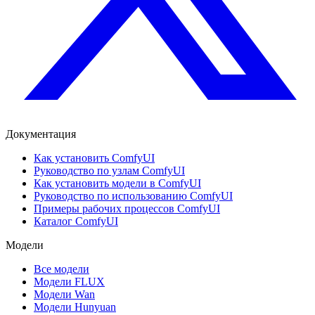
Документация
Как установить ComfyUI
Руководство по узлам ComfyUI
Как установить модели в ComfyUI
Руководство по использованию ComfyUI
Примеры рабочих процессов ComfyUI
Каталог ComfyUI
Модели
Все модели
Модели FLUX
Модели Wan
Модели Hunyuan