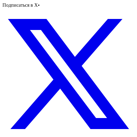
Подписаться в X
•