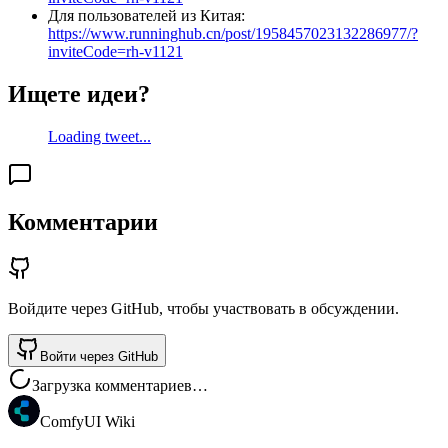
Для пользователей из Китая:
https://www.runninghub.cn/post/1958457023132286977/?
inviteCode=rh-v1121
Ищете идеи?
Loading tweet...
Комментарии
Войдите через GitHub, чтобы участвовать в обсуждении.
Войти через GitHub
Загрузка комментариев…
ComfyUI Wiki