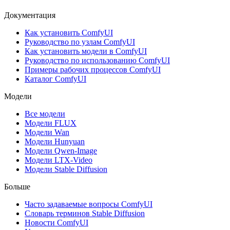
Документация
Как установить ComfyUI
Руководство по узлам ComfyUI
Как установить модели в ComfyUI
Руководство по использованию ComfyUI
Примеры рабочих процессов ComfyUI
Каталог ComfyUI
Модели
Все модели
Модели FLUX
Модели Wan
Модели Hunyuan
Модели Qwen-Image
Модели LTX-Video
Модели Stable Diffusion
Больше
Часто задаваемые вопросы ComfyUI
Словарь терминов Stable Diffusion
Новости ComfyUI