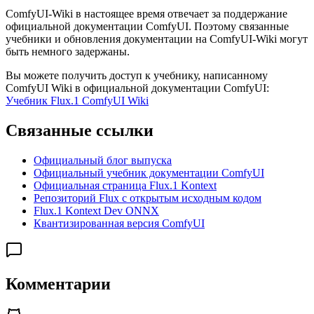
ComfyUI-Wiki в настоящее время отвечает за поддержание
официальной документации ComfyUI. Поэтому связанные
учебники и обновления документации на ComfyUI-Wiki могут
быть немного задержаны.
Вы можете получить доступ к учебнику, написанному
ComfyUI Wiki в официальной документации ComfyUI:
Учебник Flux.1 ComfyUI Wiki
Связанные ссылки
Официальный блог выпуска
Официальный учебник документации ComfyUI
Официальная страница Flux.1 Kontext
Репозиторий Flux с открытым исходным кодом
Flux.1 Kontext Dev ONNX
Квантизированная версия ComfyUI
Комментарии