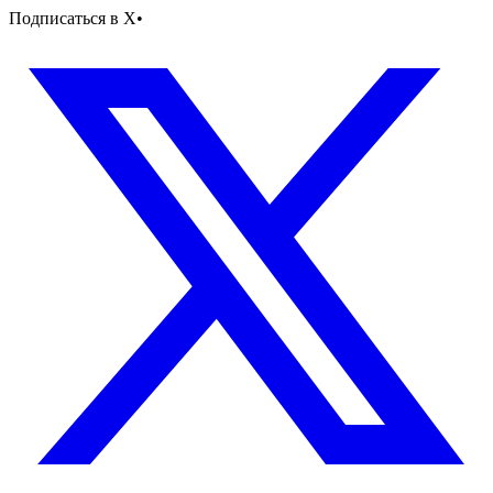
Подписаться в X
•