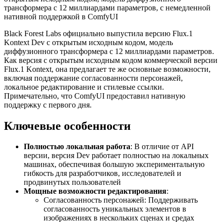
трансформера с 12 миллиардами параметров, с немедленной
нативной поддержкой в ComfyUI
Black Forest Labs официально выпустила версию Flux.1
Kontext Dev с открытым исходным кодом, модель
диффузионного трансформера с 12 миллиардами параметров.
Как версия с открытым исходным кодом коммерческой версии
Flux.1 Kontext, она предлагает те же основные возможности,
включая поддержание согласованности персонажей,
локальное редактирование и стилевые ссылки.
Примечательно, что ComfyUI предоставил нативную
поддержку с первого дня.
Ключевые особенности
Полностью локальная работа
: В отличие от API
версии, версия Dev работает полностью на локальных
машинах, обеспечивая большую экспериментальную
гибкость для разработчиков, исследователей и
продвинутых пользователей
Мощные возможности редактирования
:
Согласованность персонажей: Поддерживать
согласованность уникальных элементов в
изображениях в нескольких сценах и средах