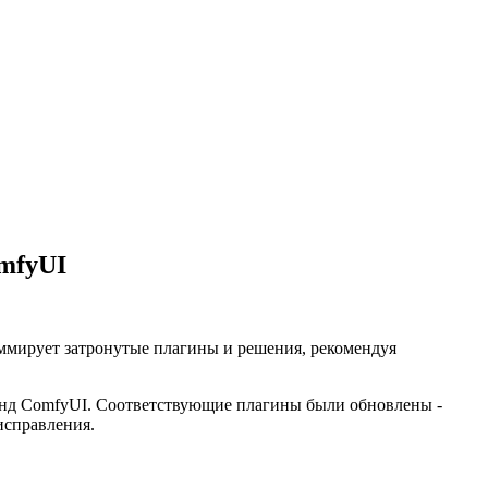
omfyUI
ммирует затронутые плагины и решения, рекомендуя
енд ComfyUI. Соответствующие плагины были обновлены -
исправления.