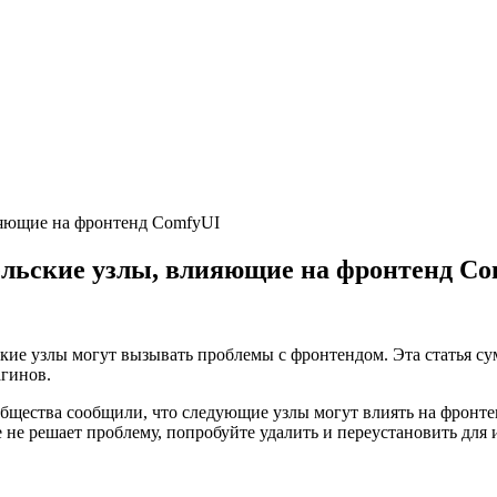
ияющие на фронтенд ComfyUI
ельские узлы, влияющие на фронтенд C
кие узлы могут вызывать проблемы с фронтендом. Эта статья су
гинов.
бщества сообщили, что следующие узлы могут влиять на фронт
 не решает проблему, попробуйте удалить и переустановить для 