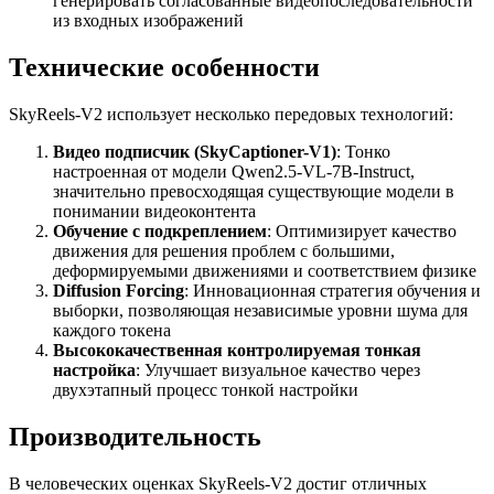
генерировать согласованные видеопоследовательности
из входных изображений
Технические особенности
SkyReels-V2 использует несколько передовых технологий:
Видео подписчик (SkyCaptioner-V1)
: Тонко
настроенная от модели Qwen2.5-VL-7B-Instruct,
значительно превосходящая существующие модели в
понимании видеоконтента
Обучение с подкреплением
: Оптимизирует качество
движения для решения проблем с большими,
деформируемыми движениями и соответствием физике
Diffusion Forcing
: Инновационная стратегия обучения и
выборки, позволяющая независимые уровни шума для
каждого токена
Высококачественная контролируемая тонкая
настройка
: Улучшает визуальное качество через
двухэтапный процесс тонкой настройки
Производительность
В человеческих оценках SkyReels-V2 достиг отличных