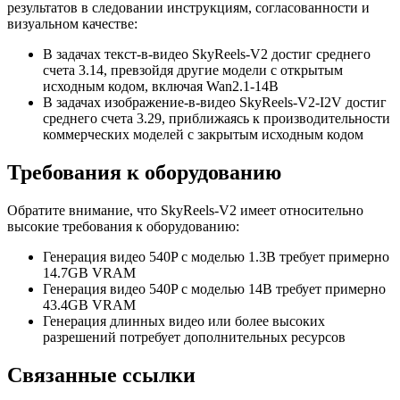
результатов в следовании инструкциям, согласованности и
визуальном качестве:
В задачах текст-в-видео SkyReels-V2 достиг среднего
счета 3.14, превзойдя другие модели с открытым
исходным кодом, включая Wan2.1-14B
В задачах изображение-в-видео SkyReels-V2-I2V достиг
среднего счета 3.29, приближаясь к производительности
коммерческих моделей с закрытым исходным кодом
Требования к оборудованию
Обратите внимание, что SkyReels-V2 имеет относительно
высокие требования к оборудованию:
Генерация видео 540P с моделью 1.3B требует примерно
14.7GB VRAM
Генерация видео 540P с моделью 14B требует примерно
43.4GB VRAM
Генерация длинных видео или более высоких
разрешений потребует дополнительных ресурсов
Связанные ссылки