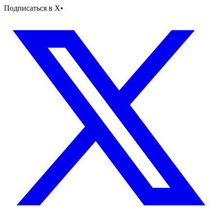
Подписаться в X
•