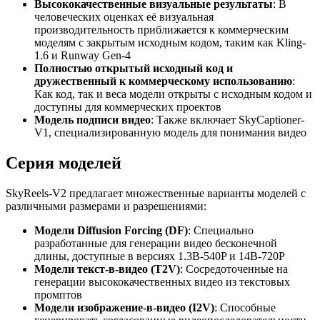
Высококачественные визуальные результаты
: В
человеческих оценках её визуальная
производительность приближается к коммерческим
моделям с закрытым исходным кодом, таким как Kling-
1.6 и Runway Gen-4
Полностью открытый исходный код и
дружественный к коммерческому использованию
:
Как код, так и веса модели открыты с исходным кодом и
доступны для коммерческих проектов
Модель подписи видео
: Также включает SkyCaptioner-
V1, специализированную модель для понимания видео
Серия моделей
SkyReels-V2 предлагает множественные варианты моделей с
различными размерами и разрешениями:
Модели Diffusion Forcing (DF)
: Специально
разработанные для генерации видео бесконечной
длины, доступные в версиях 1.3B-540P и 14B-720P
Модели текст-в-видео (T2V)
: Сосредоточенные на
генерации высококачественных видео из текстовых
промптов
Модели изображение-в-видео (I2V)
: Способные