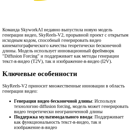
Команда SkyworkAI недавно выпустила новую модель
генерации видео, SkyReels-V2, прорывной проект с открытым
исходным кодом, способный генерировать видео
кинематографического качества теоретически бесконечной
длины. Модель использует инновационный фреймворк
"Diffusion Forcing" и поддерживает как методы генерации
текст-в-видео (T2V), так и изображение-в-видео (I2V).
Ключевые особенности
SkyReels-V2 приносит множественные инновации в область
генерации видео:
Генерация видео бесконечной длины
: Используя
технологию diffusion forcing, модель может генерировать
видео теоретически неограниченной длины
Поддержка мультимодального ввода
: Поддерживает
как функциональность текст-в-видео, так и
изображение-в-видео