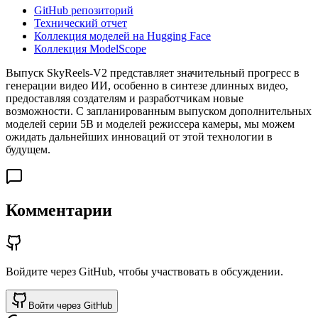
GitHub репозиторий
Технический отчет
Коллекция моделей на Hugging Face
Коллекция ModelScope
Выпуск SkyReels-V2 представляет значительный прогресс в
генерации видео ИИ, особенно в синтезе длинных видео,
предоставляя создателям и разработчикам новые
возможности. С запланированным выпуском дополнительных
моделей серии 5B и моделей режиссера камеры, мы можем
ожидать дальнейших инноваций от этой технологии в
будущем.
Комментарии
Войдите через GitHub, чтобы участвовать в обсуждении.
Войти через GitHub