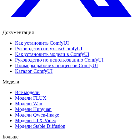
Документация
Как установить ComfyUI
Руководство по узлам ComfyUI
Как установить модели в ComfyUI
Руководство по использованию ComfyUI
Примеры рабочих процессов ComfyUI
Каталог ComfyUI
Модели
Все модели
Модели FLUX
Модели Wan
Модели Hunyuan
Модели Qwen-Image
Модели LTX-Video
Модели Stable Diffusion
Больше