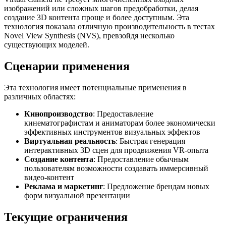
изображений или сложных шагов предобработки, делая
создание 3D контента проще и более доступным. Эта
технология показала отличную производительность в тестах
Novel View Synthesis (NVS), превзойдя несколько
существующих моделей.
Сценарии применения
Эта технология имеет потенциальные применения в
различных областях:
Кинопроизводство
: Предоставление
кинематографистам и аниматорам более экономически
эффективных инструментов визуальных эффектов
Виртуальная реальность
: Быстрая генерация
интерактивных 3D сцен для продвижения VR-опыта
Создание контента
: Предоставление обычным
пользователям возможности создавать иммерсивный
видео-контент
Реклама и маркетинг
: Предложение брендам новых
форм визуальной презентации
Текущие ограничения