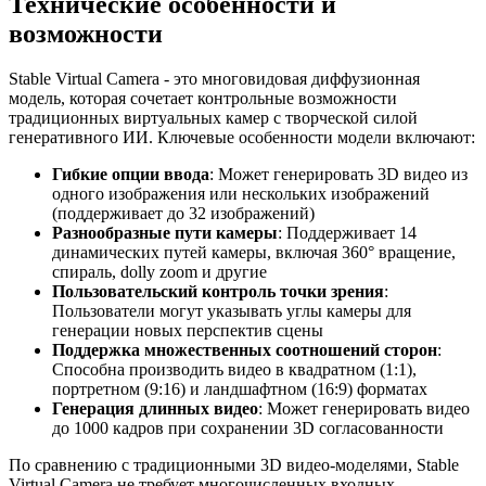
Технические особенности и
возможности
Stable Virtual Camera - это многовидовая диффузионная
модель, которая сочетает контрольные возможности
традиционных виртуальных камер с творческой силой
генеративного ИИ. Ключевые особенности модели включают:
Гибкие опции ввода
: Может генерировать 3D видео из
одного изображения или нескольких изображений
(поддерживает до 32 изображений)
Разнообразные пути камеры
: Поддерживает 14
динамических путей камеры, включая 360° вращение,
спираль, dolly zoom и другие
Пользовательский контроль точки зрения
:
Пользователи могут указывать углы камеры для
генерации новых перспектив сцены
Поддержка множественных соотношений сторон
:
Способна производить видео в квадратном (1:1),
портретном (9:16) и ландшафтном (16:9) форматах
Генерация длинных видео
: Может генерировать видео
до 1000 кадров при сохранении 3D согласованности
По сравнению с традиционными 3D видео-моделями, Stable
Virtual Camera не требует многочисленных входных