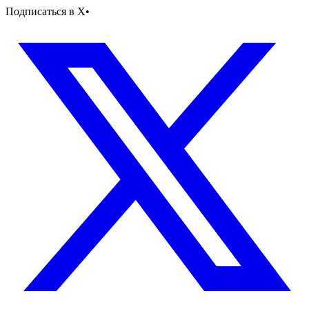
Подписаться в X
•