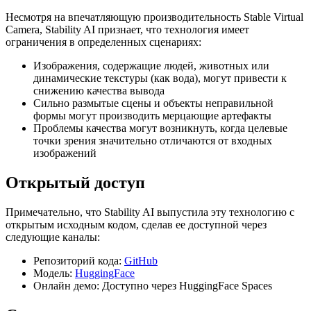
Несмотря на впечатляющую производительность Stable Virtual
Camera, Stability AI признает, что технология имеет
ограничения в определенных сценариях:
Изображения, содержащие людей, животных или
динамические текстуры (как вода), могут привести к
снижению качества вывода
Сильно размытые сцены и объекты неправильной
формы могут производить мерцающие артефакты
Проблемы качества могут возникнуть, когда целевые
точки зрения значительно отличаются от входных
изображений
Открытый доступ
Примечательно, что Stability AI выпустила эту технологию с
открытым исходным кодом, сделав ее доступной через
следующие каналы:
Репозиторий кода:
GitHub
Модель:
HuggingFace
Онлайн демо: Доступно через HuggingFace Spaces