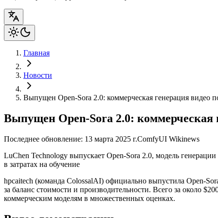
Главная
Новости
Выпущен Open-Sora 2.0: коммерческая генерация видео п
Выпущен Open-Sora 2.0: коммерческая 
Последнее обновление: 13 марта 2025 г.
ComfyUI Wiki
news
LuChen Technology выпускает Open-Sora 2.0, модель генерации
в затратах на обучение
hpcaitech (команда ColossalAI) официально выпустила Open-So
за баланс стоимости и производительности. Всего за около $20
коммерческим моделям в множественных оценках.