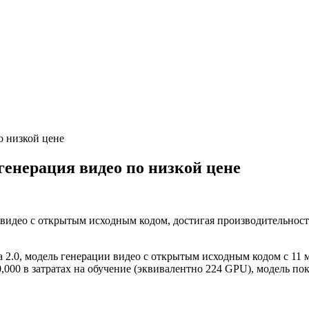
о низкой цене
генерация видео по низкой цене
 видео с открытым исходным кодом, достигая производительност
ra 2.0, модель генерации видео с открытым исходным кодом с 1
0,000 в затратах на обучение (эквивалентно 224 GPU), модель п