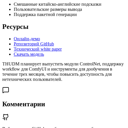
Смешанные китайско-английские подсказки
Пользовательские размеры вывода
Поддержка пакетной генерации
Ресурсы
Онлайн-демо
Репозиторий GitHub
Технический white paper
Скачать модель
THUDM планирует выпустить модули ControlNet, поддержку
workflow для ComfyUI и инструменты для дообучения в
течение трех месяцев, чтобы повысить доступность для
нетехнических пользователей.
Комментарии