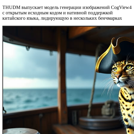
THUDM выпускает модель генерации изображений CogView4
с открытым исходным кодом и нативной поддержкой
китайского языка, лидирующую в нескольких бенчмарках