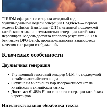
THUDM официально открыла исходный код
мультимодальной модели генерации
CogView4
— первой
модели Diffusion Transformer (DiT) с нативной поддержкой
китайского языка и возможностью генерации китайских
иероглифов. Модель достигла топового результата 85.13 в
бенчмарке DPG-Bench, продемонстрировав выдающееся
качество генерации изображений.
Ключевые особенности
Двуязычная генерация
Улучшенный текстовый энкодер GLM-4 с поддержкой
китайско-английского ввода
Обучена на миллионах пар изображение-текст на
китайском и английском языках
Достигает 61.68% F1 по точности генерации китайских
иероглифов
Интеллектуальная обработка текста