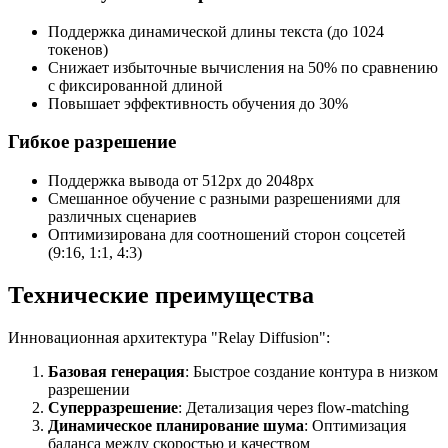
Поддержка динамической длины текста (до 1024
токенов)
Снижает избыточные вычисления на 50% по сравнению
с фиксированной длиной
Повышает эффективность обучения до 30%
Гибкое разрешение
Поддержка вывода от 512px до 2048px
Смешанное обучение с разными разрешениями для
различных сценариев
Оптимизирована для соотношений сторон соцсетей
(9:16, 1:1, 4:3)
Технические преимущества
Инновационная архитектура "Relay Diffusion":
Базовая генерация
: Быстрое создание контура в низком
разрешении
Суперразрешение
: Детализация через flow-matching
Динамическое планирование шума
: Оптимизация
баланса между скоростью и качеством