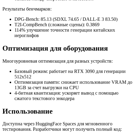
Результаты бенчмарков:
DPG-Bench: 85.13 (SDXL 74.65 / DALL-E 3 83.50)
T2I-CompBench (сложные сцены): 0.3869
114% улучшение точности генерации китайских
иероглифов
Оптимизация для оборудования
Многоуровневая оптимизация для разных устройств:
Базовый режим: работает на RTX 3090 для генерации
512x512
Оптимизация памяти: снижает использование VRAM до
13GB за счет выгрузки на CPU
4-битная квантизация: ускоряет вывод с помощью
сжатого текстового энкодера
Использование
Доступна через HuggingFace Spaces для мгновенного
тестирования. Разработчики могут получить полный код: