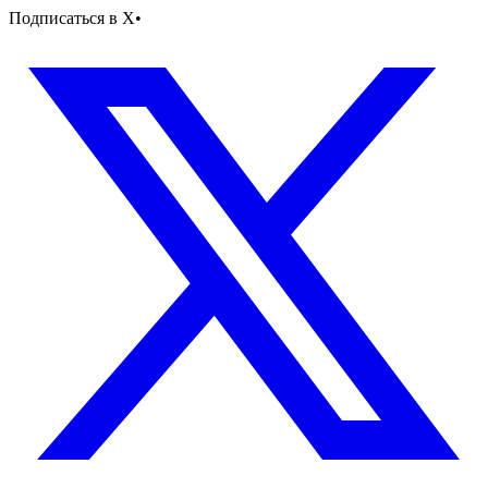
Подписаться в X
•