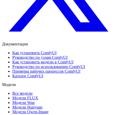
Документация
Как установить ComfyUI
Руководство по узлам ComfyUI
Как установить модели в ComfyUI
Руководство по использованию ComfyUI
Примеры рабочих процессов ComfyUI
Каталог ComfyUI
Модели
Все модели
Модели FLUX
Модели Wan
Модели Hunyuan
Модели Qwen-Image