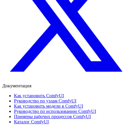
Документация
Как установить ComfyUI
Руководство по узлам ComfyUI
Как установить модели в ComfyUI
Руководство по использованию ComfyUI
Примеры рабочих процессов ComfyUI
Каталог ComfyUI