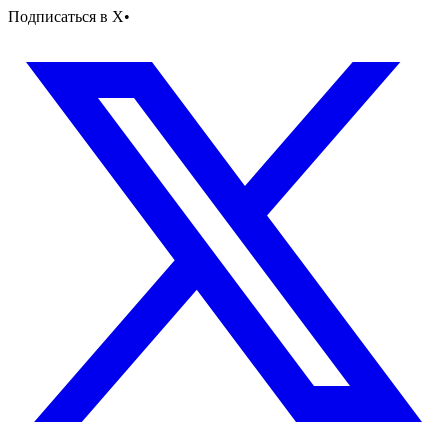
Подписаться в X
•