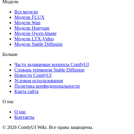
Модели
Все модели
Модели FLUX
Модели Wan
Модели Hunyuan
Модели Qwen-Image
Модели LTX-Video
Модели Stable Diffusion
Больше
Часто задаваемые вопросы ComfyUI
Словарь терминов Stable Diffusion
Новости ComfyUI
Условия использования
Политика конфиденциальности
Карта сайта
О нас
О нас
Контакты
© 2026 ComfyUI Wiki. Все права защищены.