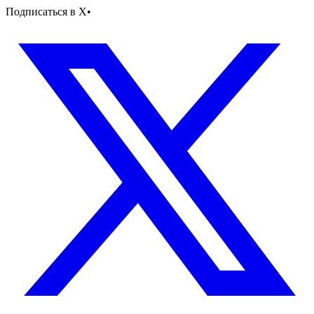
Подписаться в X
•