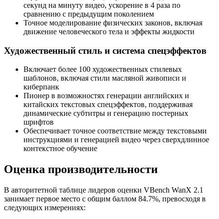
секунд на минуту видео, ускорение в 4 раза по
сравнению с предыдущим поколением
Точное моделирование физических законов, включая
движение человеческого тела и эффекты жидкости
Художественный стиль и система спецэффектов
Включает более 100 художественных стилевых
шаблонов, включая стили масляной живописи и
киберпанк
Пионер в возможностях генерации английских и
китайских текстовых спецэффектов, поддерживая
динамические субтитры и генерацию постерных
шрифтов
Обеспечивает точное соответствие между текстовыми
инструкциями и генерацией видео через сверхдлинное
контекстное обучение
Оценка производительности
В авторитетной таблице лидеров оценки VBench WanX 2.1
занимает первое место с общим баллом 84.7%, превосходя в
следующих измерениях: