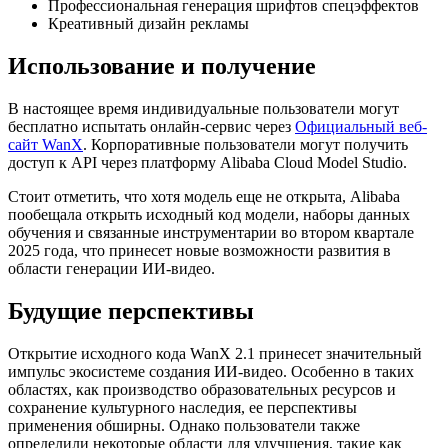
Профессиональная генерация шрифтов спецэффектов
Креативный дизайн рекламы
Использование и получение
В настоящее время индивидуальные пользователи могут
бесплатно испытать онлайн-сервис через
Официальный веб-
сайт WanX
. Корпоративные пользователи могут получить
доступ к API через платформу Alibaba Cloud Model Studio.
Стоит отметить, что хотя модель еще не открыта, Alibaba
пообещала открыть исходный код модели, наборы данных
обучения и связанные инструментарии во втором квартале
2025 года, что принесет новые возможности развития в
области генерации ИИ-видео.
Будущие перспективы
Открытие исходного кода WanX 2.1 принесет значительный
импульс экосистеме создания ИИ-видео. Особенно в таких
областях, как производство образовательных ресурсов и
сохранение культурного наследия, ее перспективы
применения обширны. Однако пользователи также
определили некоторые области для улучшения, такие как