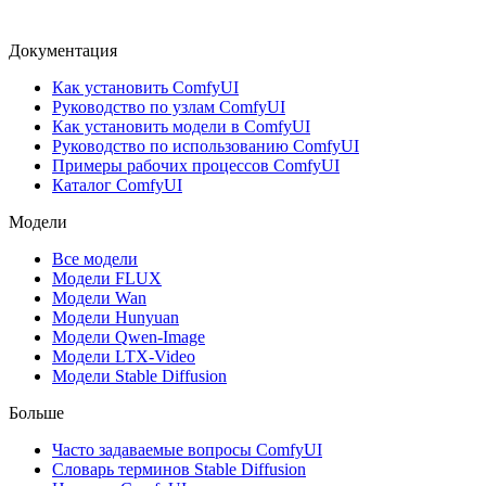
Документация
Как установить ComfyUI
Руководство по узлам ComfyUI
Как установить модели в ComfyUI
Руководство по использованию ComfyUI
Примеры рабочих процессов ComfyUI
Каталог ComfyUI
Модели
Все модели
Модели FLUX
Модели Wan
Модели Hunyuan
Модели Qwen-Image
Модели LTX-Video
Модели Stable Diffusion
Больше
Часто задаваемые вопросы ComfyUI
Словарь терминов Stable Diffusion