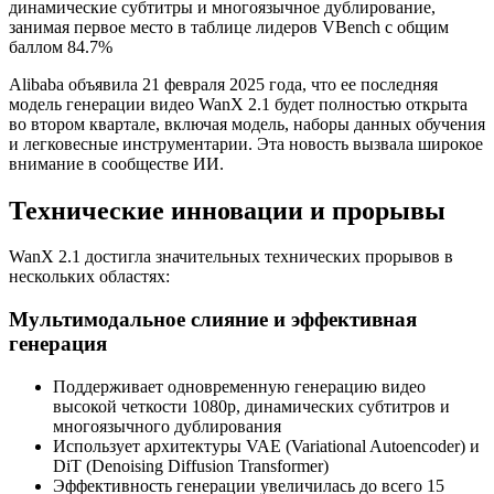
динамические субтитры и многоязычное дублирование,
занимая первое место в таблице лидеров VBench с общим
баллом 84.7%
Alibaba объявила 21 февраля 2025 года, что ее последняя
модель генерации видео WanX 2.1 будет полностью открыта
во втором квартале, включая модель, наборы данных обучения
и легковесные инструментарии. Эта новость вызвала широкое
внимание в сообществе ИИ.
Технические инновации и прорывы
WanX 2.1 достигла значительных технических прорывов в
нескольких областях:
Мультимодальное слияние и эффективная
генерация
Поддерживает одновременную генерацию видео
высокой четкости 1080p, динамических субтитров и
многоязычного дублирования
Использует архитектуры VAE (Variational Autoencoder) и
DiT (Denoising Diffusion Transformer)
Эффективность генерации увеличилась до всего 15