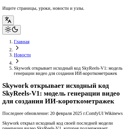
Ищите страницы, уроки, новости и узлы.
Главная
Новости
Skywork открывает исходный код SkyReels-V1: модель
генерации видео для создания ИИ-короткометражек
Skywork открывает исходный код
SkyReels-V1: модель генерации видео
для создания ИИ-короткометражек
Последнее обновление: 20 февраля 2025 г.
ComfyUI Wiki
news
Skywork открыл исходный код своей последней модели
генерации видео SkyReels-V1, которая поддерживает