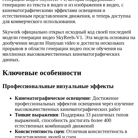
генерацию из текста в видео и из изображения в видео, с
кинематографическими эффектами освещения и
естественным представлением движения, и теперь доступна
для коммерческого использования.
Skywork официально открыл исходный код своей последней
модели генерации видео SkyReels-V1. Эта модель основана на
дообучении модели Hunyuan video и достигла нескольких
прорывов в области генерации видео после обучения на
миллионах высококачественных кинематографических
данных.
Ключевые особенности
Профессиональные визуальные эффекты
Кинематографическое освещение
: Достижение
профессиональных эффектов освещения через изучение
высококачественных кинематографических работ
Тонкие выражения
: Поддержка 33 различных типов
выражений, способность достигать более 400
естественных комбинаций движений
Консистентность сцен
: Отличная консистентность в
представлении людей и сцен