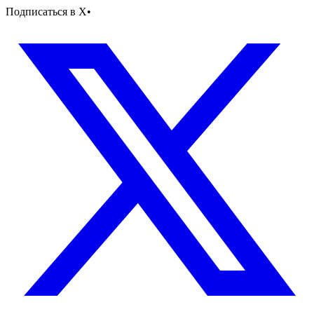
Подписаться в X
•