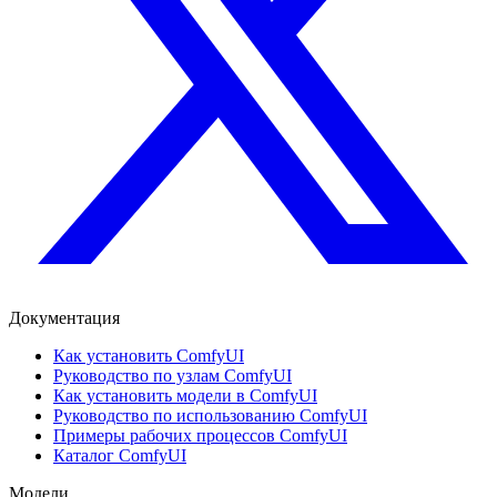
Документация
Как установить ComfyUI
Руководство по узлам ComfyUI
Как установить модели в ComfyUI
Руководство по использованию ComfyUI
Примеры рабочих процессов ComfyUI
Каталог ComfyUI
Модели