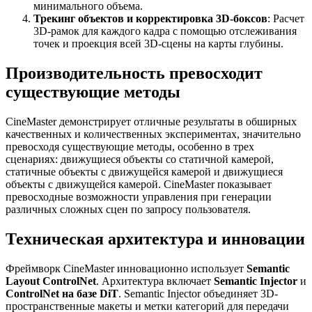
минимального объема.
Трекинг объектов и корректировка 3D-боксов
: Расчет
3D-рамок для каждого кадра с помощью отслеживания
точек и проекция всей 3D-сцены на карты глубины.
Производительность превосходит
существующие методы
CineMaster демонстрирует отличные результаты в обширных
качественных и количественных экспериментах, значительно
превосходя существующие методы, особенно в трех
сценариях: движущиеся объекты со статичной камерой,
статичные объекты с движущейся камерой и движущиеся
объекты с движущейся камерой. CineMaster показывает
превосходные возможности управления при генерации
различных сложных сцен по запросу пользователя.
Техническая архитектура и инновации
Фреймворк CineMaster инновационно использует
Semantic
Layout ControlNet
. Архитектура включает
Semantic Injector
и
ControlNet на базе DiT
. Semantic Injector объединяет 3D-
пространственные макеты и метки категорий для передачи