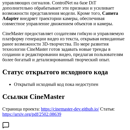
управляющих сигналов. ControlNet на базе DiT
дополнительно обрабатывает эти признаки и усиливает
возможности представления модели. Кроме того,
Camera
Adapter
внедряет траектории камеры, обеспечивая
совместное управление движением объектов и камеры.
CineMaster предоставляет создателям гибкую и управляемую
платформу генерации видео из текста, открывая невиданные
ранее возможности 3D-творчества. По мере развития
технологии CineMaster готов задавать новые тренды в
создании и редактировании видео, предлагая пользователям
более богатый и детализированный творческий опыт.
Статус открытого исходного кода
Открытый исходный код пока недоступен
Ссылки CineMaster
Страница проекта:
https://cinemaster-dev.github.io/
Статья:
https://arxiv.org/pdf/2502.08639