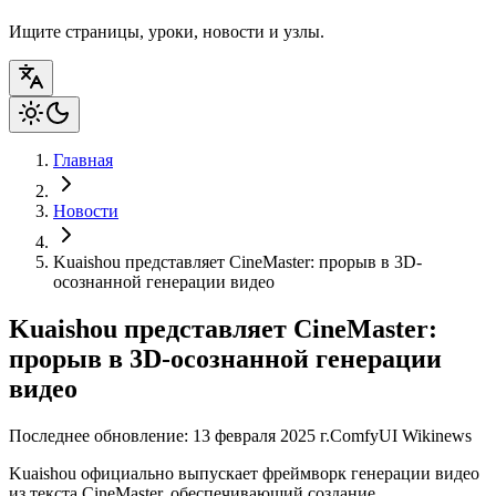
Ищите страницы, уроки, новости и узлы.
Главная
Новости
Kuaishou представляет CineMaster: прорыв в 3D-
осознанной генерации видео
Kuaishou представляет CineMaster:
прорыв в 3D-осознанной генерации
видео
Последнее обновление: 13 февраля 2025 г.
ComfyUI Wiki
news
Kuaishou официально выпускает фреймворк генерации видео
из текста CineMaster, обеспечивающий создание