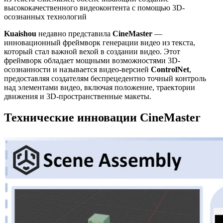
высококачественного видеоконтента с помощью 3D-
осознанных технологий
Kuaishou
недавно представила
CineMaster
—
инновационный фреймворк генерации видео из текста,
который стал важной вехой в создании видео. Этот
фреймворк обладает мощными возможностями 3D-
осознанности и называется видео-версией
ControlNet
,
предоставляя создателям беспрецедентно точный контроль
над элементами видео, включая положение, траектории
движения и 3D-пространственные макеты.
Технические инновации CineMaster