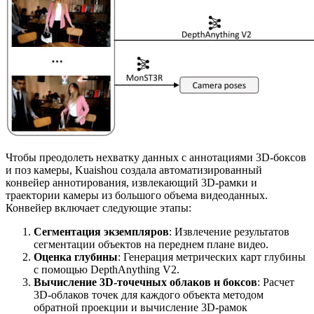
Чтобы преодолеть нехватку данных с аннотациями 3D-боксов
и поз камеры, Kuaishou создала автоматизированный
конвейер аннотирования, извлекающий 3D-рамки и
траектории камеры из большого объема видеоданных.
Конвейер включает следующие этапы:
Сегментация экземпляров
: Извлечение результатов
сегментации объектов на переднем плане видео.
Оценка глубины
: Генерация метрических карт глубины
с помощью DepthAnything V2.
Вычисление 3D-точечных облаков и боксов
: Расчет
3D-облаков точек для каждого объекта методом
обратной проекции и вычисление 3D-рамок