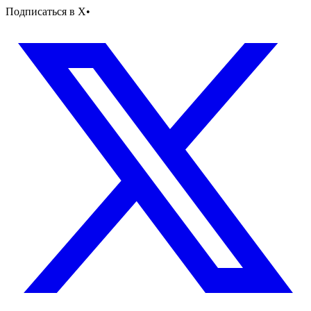
Подписаться в X
•