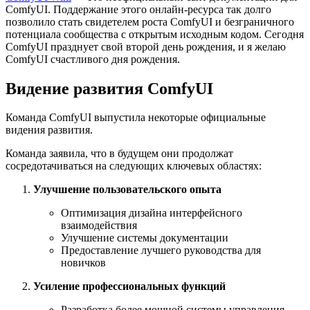
ComfyUI. Поддержание этого онлайн-ресурса так долго
позволило стать свидетелем роста ComfyUI и безграничного
потенциала сообщества с открытым исходным кодом. Сегодня
ComfyUI празднует свой второй день рождения, и я желаю
ComfyUI счастливого дня рождения.
Видение развития ComfyUI
Команда ComfyUI выпустила некоторые официальные
видения развития.
Команда заявила, что в будущем они продолжат
сосредотачиваться на следующих ключевых областях:
Улучшение пользовательского опыта
Оптимизация дизайна интерфейсного
взаимодействия
Улучшение системы документации
Предоставление лучшего руководства для
новичков
Усиление профессиональных функций
Разработка более мощной системы управления