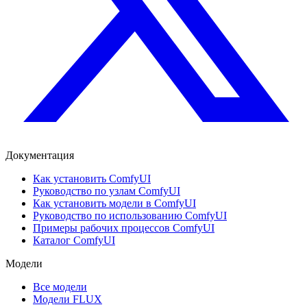
Документация
Как установить ComfyUI
Руководство по узлам ComfyUI
Как установить модели в ComfyUI
Руководство по использованию ComfyUI
Примеры рабочих процессов ComfyUI
Каталог ComfyUI
Модели
Все модели
Модели FLUX