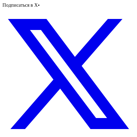
Подписаться в X
•