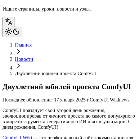
Ищите страницы, уроки, новости и узлы.
Главная
Новости
Двухлетний юбилей проекта ComfyUI
Двухлетний юбилей проекта ComfyUI
Последнее обновление: 17 января 2025 г.
ComfyUI Wiki
news
ComfyUI празднует свой второй день рождения,
эволюционировав от личного проекта до самого популярного
в мире инструмента генеративного ИИ для визуализации. С
днем рождения, ComfyUI!
ComfyUI Wiki
— это неофициальный сайт документации для