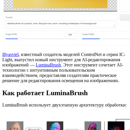
lllyasviel
, известный создатель моделей ControlNet и серии IC-
Light, выпустил новый инструмент для AI-редактирования
изображений —
LuminaBrush
. Этот инструмент сочетает AI-
технологии с интуитивным пользовательским
взаимодействием, предоставляя создателям практическое
решение для редактирования освещения на изображениях.
Как работает LuminaBrush
LuminaBrush использует двухэтапную архитектуру обработки: