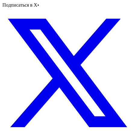
Подписаться в X
•