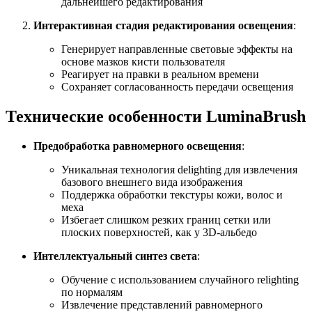
дальнейшего редактирования
Интерактивная стадия редактирования освещения
:
Генерирует направленные световые эффекты на
основе мазков кисти пользователя
Реагирует на правки в реальном времени
Сохраняет согласованность передачи освещения
Технические особенности LuminaBrush
Предобработка равномерного освещения
:
Уникальная технология delighting для извлечения
базового внешнего вида изображения
Поддержка обработки текстуры кожи, волос и
меха
Избегает слишком резких границ сетки или
плоских поверхностей, как у 3D-альбедо
Интеллектуальный синтез света
:
Обучение с использованием случайного relighting
по нормалям
Извлечение представлений равномерного