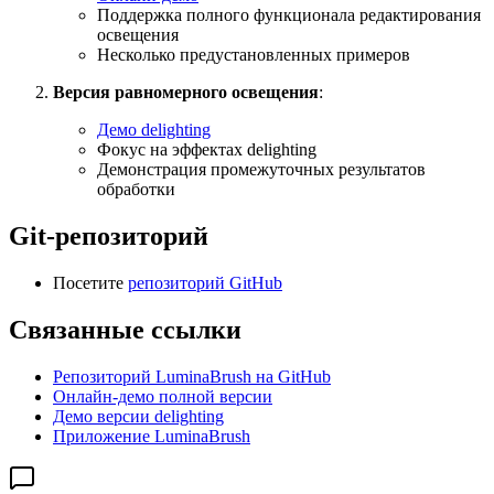
Поддержка полного функционала редактирования
освещения
Несколько предустановленных примеров
Версия равномерного освещения
:
Демо delighting
Фокус на эффектах delighting
Демонстрация промежуточных результатов
обработки
Git-репозиторий
Посетите
репозиторий GitHub
Связанные ссылки
Репозиторий LuminaBrush на GitHub
Онлайн-демо полной версии
Демо версии delighting
Приложение LuminaBrush