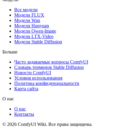
Все модели
Модели FLUX
Модели Wan
Модели Hunyuan
Модели Qwen-Image
Модели LTX-Video
Модели Stable Diffusion
Больше
Часто задаваемые вопросы ComfyUI
Словарь терминов Stable Diffusion
Новости ComfyUI
Условия использования
Политика конфиденциальности
Карта сайта
О нас
О нас
Контакты
© 2026 ComfyUI Wiki. Все права защищены.