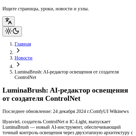
Ищите страницы, уроки, новости и узлы.
Главная
Новости
LuminaBrush: AI-редактор освещения от создателя
ControlNet
LuminaBrush: AI-редактор освещения
от создателя ControlNet
Последнее обновление: 24 декабря 2024 г.
ComfyUI Wiki
news
lllyasviel, создатель ControlNet и IC-Light, выпускает
LuminaBrush — новый AI-инструмент, обеспечивающий
точный контроль освещения через двухэтапную архитектуру с