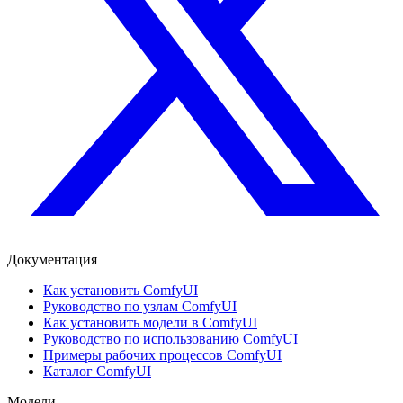
Документация
Как установить ComfyUI
Руководство по узлам ComfyUI
Как установить модели в ComfyUI
Руководство по использованию ComfyUI
Примеры рабочих процессов ComfyUI
Каталог ComfyUI
Модели