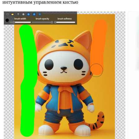
интуитивным управлением кистью