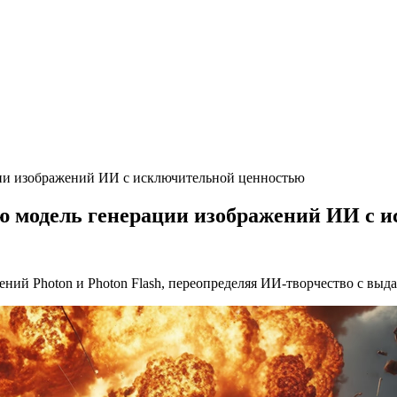
ции изображений ИИ с исключительной ценностью
ую модель генерации изображений ИИ с 
ний Photon и Photon Flash, переопределяя ИИ-творчество с вы