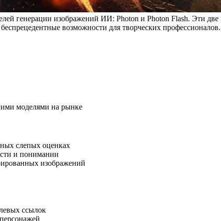
й генерации изображений ИИ: Photon и Photon Flash. Эти две 
 беспрецедентные возможности для творческих профессионалов.
гими моделями на рынке
бных слепых оценках
ости и понимании
рированных изображений
левых ссылок
 персонажей