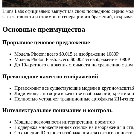
Luma Labs официально выпустила свою последнюю серию моделе
эффективности и стоимости генерации изображений, открывая
Основные преимущества
Прорывное ценовое предложение
Модель Photon: всего $0.015 за изображение 1080P
Модель Photon Flash: всего $0.002 за изображение 1080P
До 10-кратного снижения стоимости по сравнению с дру
Превосходное качество изображений
Превосходит все существующие модели в крупномасшта
Лидирующая позиция в качестве изображений, креативн
Полностью устраняет традиционные артефакты ИИ-гене
Интеллектуальное понимание и контроль
Мощные возможности интерпретации промптов
Поддержка множественных ссылок на изображения и сти
Сохранение ID одного изображения для согласованности