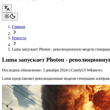
Главная
Новости
Luma запускает Photon - революционную модель генера
Luma запускает Photon - революционн
Последнее обновление: 3 декабря 2024 г.
ComfyUI Wiki
news
Luma представляет революционные модели генерации изображе