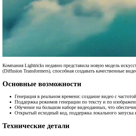
Компания Lightricks недавно представила новую модель искусс
(Diffusion Transformers), способная создавать качественные ви
Основные возможности
Генерация в реальном времени: создание видео с частото
Поддержка режимов генерации по тексту и по изображе
Обучение на большом наборе видеоданных, что обеспечив
Открытый исходный код, поддержка локального запуска 
Технические детали