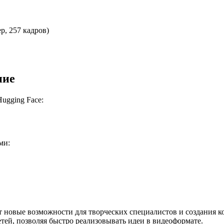
р, 257 кадров)
ние
ugging Face:
ми:
т новые возможности для творческих специалистов и создания ко
тей, позволяя быстро реализовывать идеи в видеоформате.