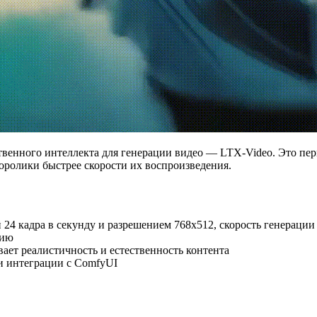
твенного интеллекта для генерации видео — LTX-Video. Это пер
деоролики быстрее скорости их воспроизведения.
й 24 кадра в секунду и разрешением 768x512, скорость генераци
нию
ает реалистичность и естественность контента
и интеграции с ComfyUI