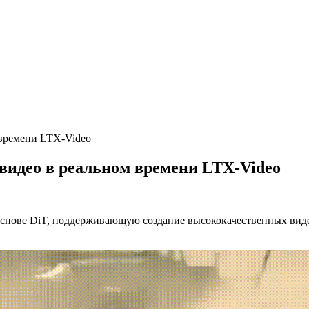
 времени LTX-Video
 видео в реальном времени LTX-Video
а основе DiT, поддерживающую создание высококачественных ви