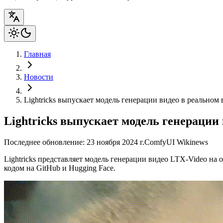
Главная
Новости
Lightricks выпускает модель генерации видео в реальном
Lightricks выпускает модель генерации
Последнее обновление: 23 ноября 2024 г.
ComfyUI Wiki
news
Lightricks представляет модель генерации видео LTX-Video н
кодом на GitHub и Hugging Face.