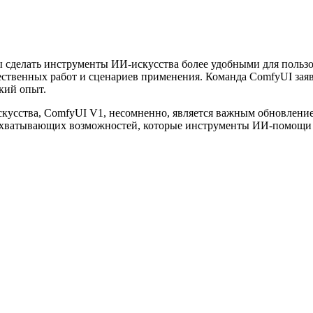
ы сделать инструменты ИИ-искусства более удобными для поль
венных работ и сценариев применения. Команда ComfyUI заявл
кий опыт.
скусства, ComfyUI V1, несомненно, является важным обновлени
захватывающих возможностей, которые инструменты ИИ-помощи в