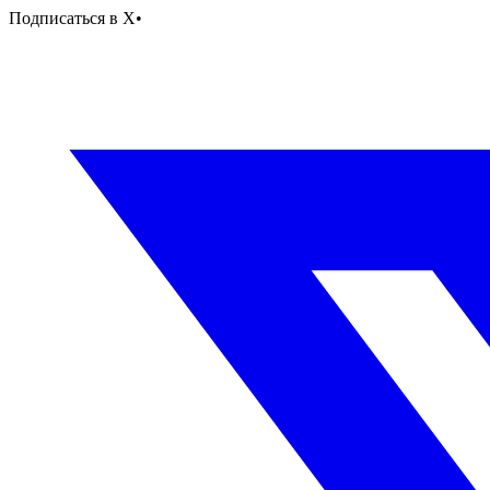
Подписаться в X
•