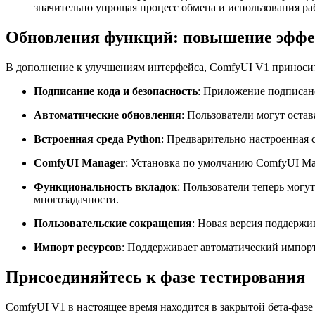
значительно упрощая процесс обмена и использования ра
Обновления функций: повышение эффек
В дополнение к улучшениям интерфейса, ComfyUI V1 приноси
Подписание кода и безопасность
: Приложение подписано
Автоматические обновления
: Пользователи могут оста
Встроенная среда Python
: Предварительно настроенная 
ComfyUI Manager
: Установка по умолчанию ComfyUI Man
Функциональность вкладок
: Пользователи теперь могу
многозадачности.
Пользовательские сокращения
: Новая версия поддержи
Импорт ресурсов
: Поддерживает автоматический импор
Присоединяйтесь к фазе тестирования
ComfyUI V1 в настоящее время находится в закрытой бета-фазе