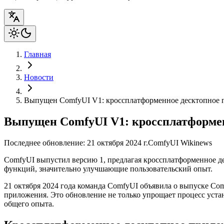
Главная
Новости
Выпущен ComfyUI V1: кроссплатформенное десктопное 
Выпущен ComfyUI V1: кроссплатформен
Последнее обновление: 21 октября 2024 г.
ComfyUI Wiki
news
ComfyUI выпустил версию 1, предлагая кроссплатформенное д
функций, значительно улучшающие пользовательский опыт.
21 октября 2024 года команда ComfyUI объявила о выпуске Co
приложения. Это обновление не только упрощает процесс уста
общего опыта.