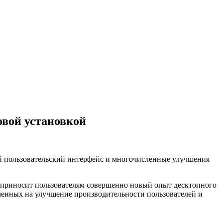
овой установкой
й пользовательский интерфейс и многочисленные улучшения
ое приносит пользователям совершенно новый опыт десктопного
вленных на улучшение производительности пользователей и