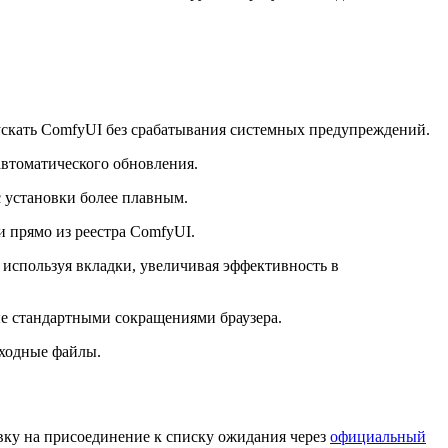
ускать ComfyUI без срабатывания системных предупреждений.
автоматического обновления.
с установки более плавным.
и прямо из реестра ComfyUI.
 используя вкладки, увеличивая эффективность в
ые стандартными сокращениями браузера.
ыходные файлы.
явку на присоединение к списку ожидания через
официальный