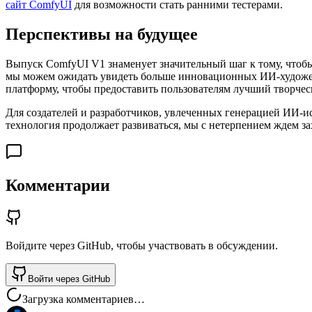
сайт ComfyUI
для возможности стать ранними тестерами.
Перспективы на будущее
Выпуск ComfyUI V1 знаменует значительный шаг к тому, чтоб
мы можем ожидать увидеть больше инновационных ИИ-художест
платформу, чтобы предоставить пользователям лучший творчес
Для создателей и разработчиков, увлеченных генерацией ИИ-и
технология продолжает развиваться, мы с нетерпением ждем 
Комментарии
Войдите через GitHub, чтобы участвовать в обсуждении.
Войти через GitHub
Загрузка комментариев…