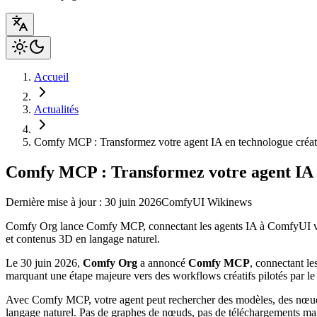
Accueil
Actualités
Comfy MCP : Transformez votre agent IA en technologue créat
Comfy MCP : Transformez votre agent IA e
Dernière mise à jour : 30 juin 2026
ComfyUI Wiki
news
Comfy Org lance Comfy MCP, connectant les agents IA à ComfyUI via 
et contenus 3D en langage naturel.
Le 30 juin 2026,
Comfy Org
a annoncé
Comfy MCP
, connectant l
marquant une étape majeure vers des workflows créatifs pilotés par le
Avec Comfy MCP, votre agent peut rechercher des modèles, des nœuds 
langage naturel. Pas de graphes de nœuds, pas de téléchargements ma