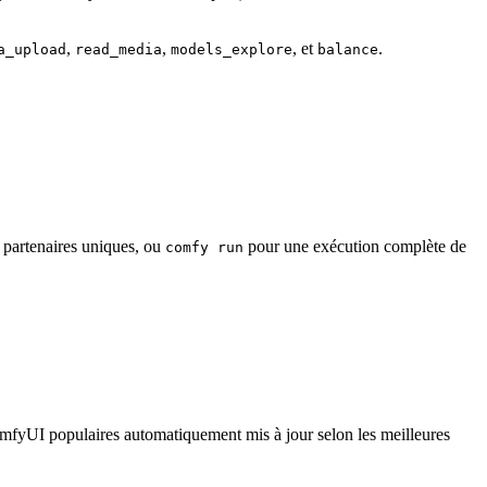
,
,
, et
.
a_upload
read_media
models_explore
balance
 partenaires uniques, ou
pour une exécution complète de
comfy run
mfyUI populaires automatiquement mis à jour selon les meilleures