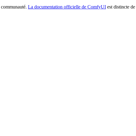
la communauté.
La documentation officielle de ComfyUI
est distincte de 