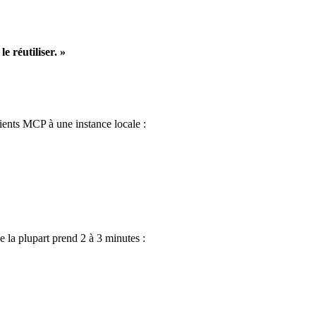
 réutiliser. »
ients MCP à une instance locale :
e la plupart prend 2 à 3 minutes :