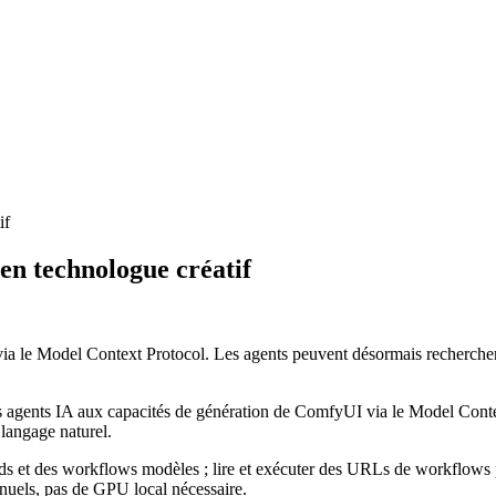
if
n technologue créatif
le Model Context Protocol. Les agents peuvent désormais rechercher 
es agents IA aux capacités de génération de ComfyUI via le Model Conte
 langage naturel.
et des workflows modèles ; lire et exécuter des URLs de workflows par
nuels, pas de GPU local nécessaire.