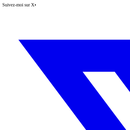
Suivez-moi sur X
•