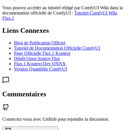
Vous pouvez accéder au tutoriel rédigé par ComfyUI Wiki dans la
documentation officielle de ComfyUI :
Tutoriel ComfyUI Wiki
Flux.1
Liens Connexes
Blog de Publication Officiel
Tutoriel de Documentation Officielle ComfyUI
Page Officielle Flux.1 Kontext
Dépôt Open Source Flux
Flux.1 Kontext Dev ONNX
Version Quantifiée ComfyUI
Commentaires
Connectez-vous avec GitHub pour rejoindre la discussion.