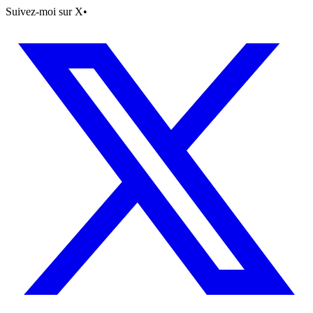
Suivez-moi sur X
•